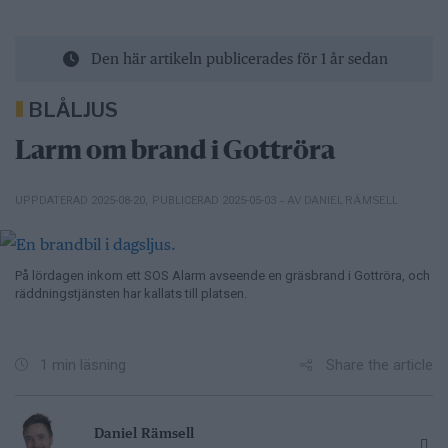
Den här artikeln publicerades för 1 år sedan
BLÅLJUS
Larm om brand i Gottröra
– AV DANIEL RÄMSELL
UPPDATERAD 2025-08-20
,
PUBLICERAD 2025-05-03
På lördagen inkom ett SOS Alarm avseende en gräsbrand i Gottröra, och
räddningstjänsten har kallats till platsen.
Share the article
1 min läsning
Daniel Rämsell