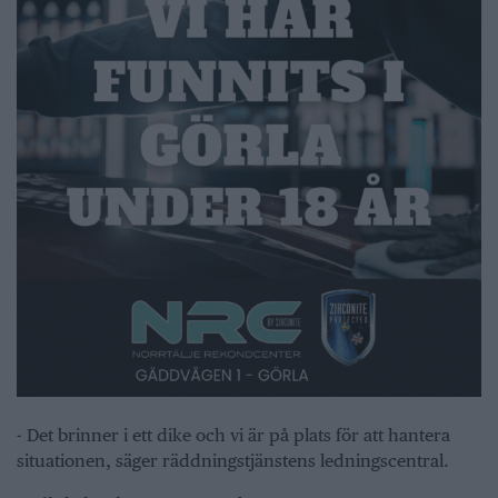
- Det brinner i ett dike och vi är på plats för att hantera
situationen, säger räddningstjänstens ledningscentral.