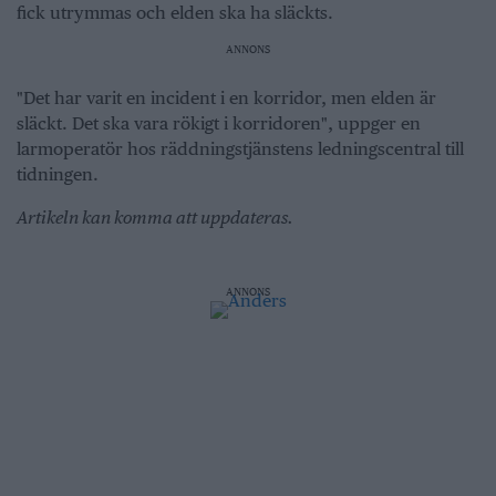
fick utrymmas och elden ska ha släckts.
ANNONS
"Det har varit en incident i en korridor, men elden är
släckt. Det ska vara rökigt i korridoren", uppger en
larmoperatör hos räddningstjänstens ledningscentral till
tidningen.
Artikeln kan komma att uppdateras.
ANNONS