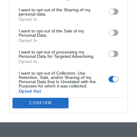
I want to opt-out of the Sharing of my
personal data.
Opted In
I want to opt-out of the Sale of my
Personal Data.
Opted In
I want to opt-out of processing my
Personal Data for Targeted Advertising.
Opted In
I want to opt-out of Collection, Use,
Retention, Sale, and/or Sharing of my
Personal Data that Is Unrelated with the
Purposes for which it was collected.
Opted Out
CONFIRM