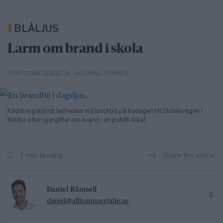
BLÅLJUS
Larm om brand i skola
– AV DANIEL RÄMSELL
PUBLICERAD 2026-05-26
Räddningstjänst larmades vid lunchtid på tisdagen till Ekdalsvägen i
Rimbo efter uppgifter om brand i en publik lokal.
Share the article
1 min läsning
Daniel Rämsell
daniel@alltomnorrtalje.se