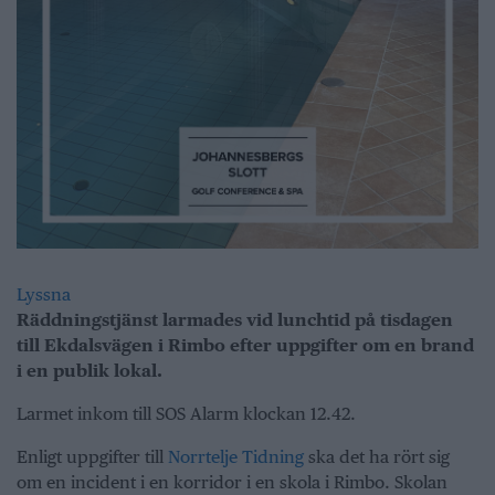
Lyssna
Räddningstjänst larmades vid lunchtid på tisdagen
till Ekdalsvägen i Rimbo efter uppgifter om en brand
i en publik lokal.
Larmet inkom till SOS Alarm klockan 12.42.
Enligt uppgifter till
Norrtelje Tidning
ska det ha rört sig
om en incident i en korridor i en skola i Rimbo. Skolan