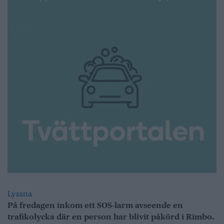
Lyssna
På fredagen inkom ett
SOS-larm
avseende en
trafikolycka där en person har blivit påkörd i Rimbo.