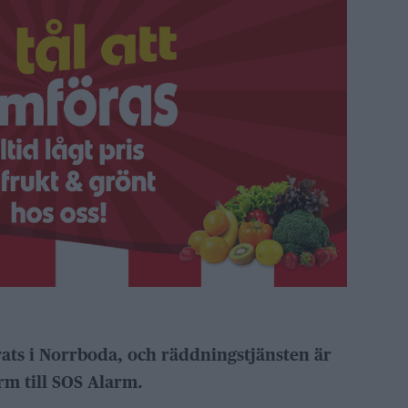
ats i Norrboda, och räddningstjänsten är
arm till SOS Alarm.