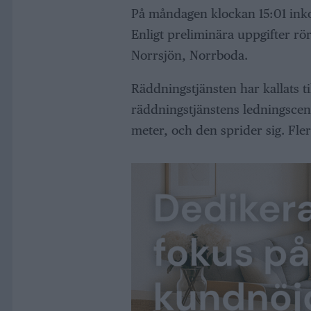
På måndagen klockan 15:01 inko
Enligt preliminära uppgifter rö
Norrsjön, Norrboda.
Räddningstjänsten har kallats til
räddningstjänstens ledningscen
meter, och den sprider sig. Fler