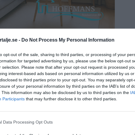
talje.se -
Do Not Process My Personal Information
as när mer information blir tillgänglig.
to opt-out of the sale, sharing to third parties, or processing of your per
formation for targeted advertising by us, please use the below opt-out s
r selection. Please note that after your opt-out request is processed y
eing interest-based ads based on personal information utilized by us or
disclosed to third parties prior to your opt-out. You may separately opt-
losure of your personal information by third parties on the IAB’s list of
. This information may also be disclosed by us to third parties on the
IA
Participants
that may further disclose it to other third parties.
l Data Processing Opt Outs