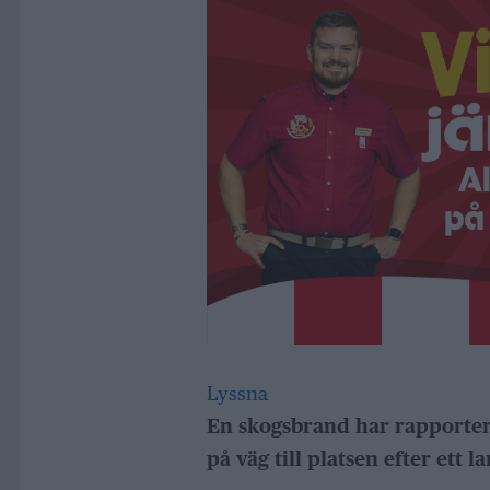
Lyssna
En skogsbrand har rapporter
på väg till platsen efter ett l