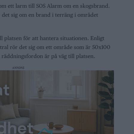
m ett larm till SOS Alarm om en skogsbrand.
r det sig om en brand i terräng i området
l platsen för att hantera situationen. Enligt
tral rör det sig om ett område som är 50x100
 räddningsfordon är på väg till platsen.
ANNONS