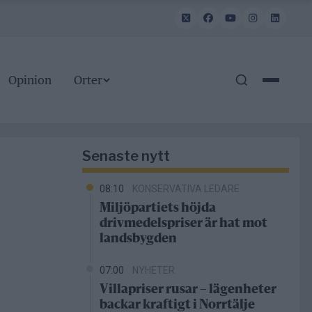
Opinion
Orter
Senaste nytt
08:10
KONSERVATIVA LEDARE
Miljöpartiets höjda
drivmedelspriser är hat mot
landsbygden
07:00
NYHETER
Villapriser rusar – lägenheter
backar kraftigt i Norrtälje