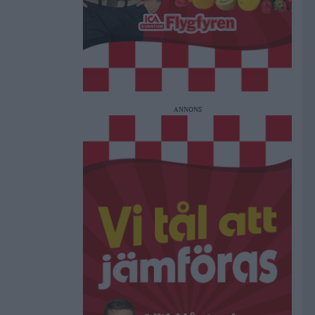
ANNONS