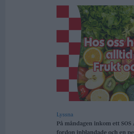
Lyssna
På måndagen inkom ett SOS A
fordon inblandade och en per