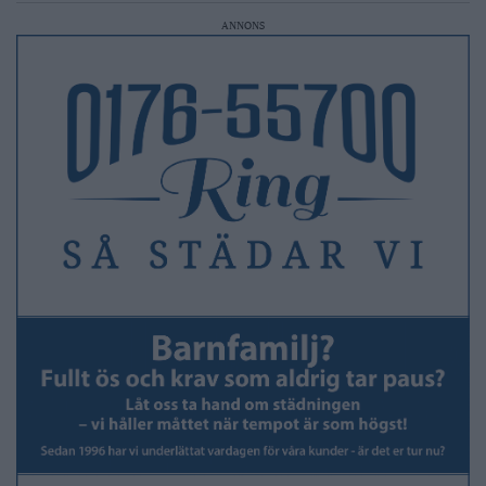
ANNONS