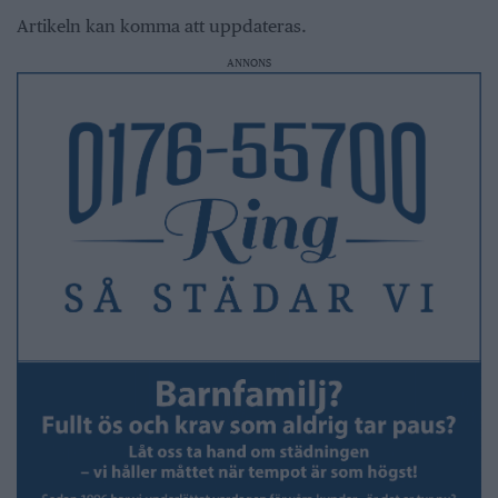
Artikeln kan komma att uppdateras.
ANNONS