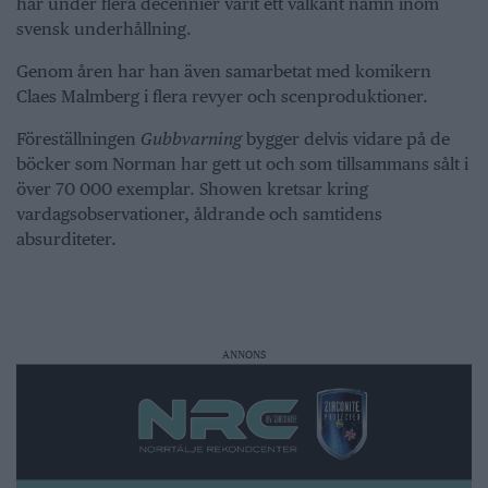
har under flera decennier varit ett välkänt namn inom
svensk underhållning.
Genom åren har han även samarbetat med komikern
Claes Malmberg i flera revyer och scenproduktioner.
Föreställningen
Gubbvarning
bygger delvis vidare på de
böcker som Norman har gett ut och som tillsammans sålt i
över 70 000 exemplar. Showen kretsar kring
vardagsobservationer, åldrande och samtidens
absurditeter.
ANNONS