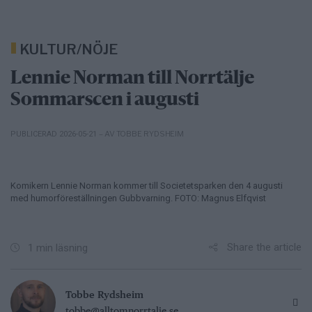
KULTUR/NÖJE
Lennie Norman till Norrtälje
Sommarscen i augusti
– AV TOBBE RYDSHEIM
PUBLICERAD 2026-05-21
Komikern Lennie Norman kommer till Societetsparken den 4 augusti
med humorföreställningen Gubbvarning. FOTO: Magnus Elfqvist
Share the article
1 min läsning
Tobbe Rydsheim
tobbe@alltomnorrtalje.se