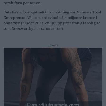
totalt fyra personer.
Det största företaget sett till omsättning var Manners Total
Entreprenad AB, som redovisade 6,4 miljoner kronor i
omsättning under 2023, enligt uppgifter från Allabolag.se
som Newsworthy har sammanställt.
ANNONS