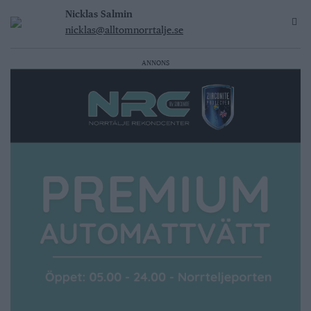
Nicklas Salmin
nicklas@alltomnorrtalje.se
ANNONS