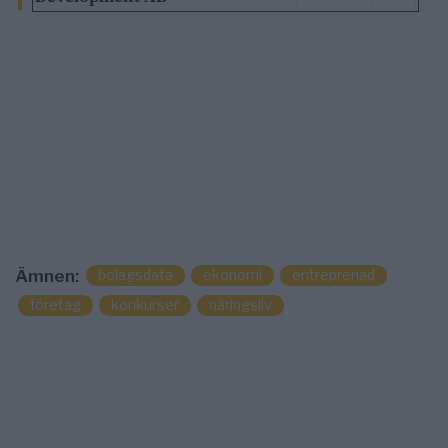
bolagsdata
ekonomi
entreprenad
Ämnen:
företag
konkurser
näringsliv