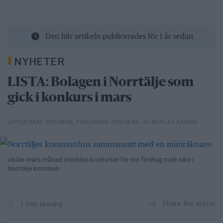
Den här artikeln publicerades för 1 år sedan
NYHETER
LISTA: Bolagen i Norrtälje som
gick i konkurs i mars
– AV NICKLAS SALMIN
UPPDATERAD 2025-08-20
,
PUBLICERAD 2025-04-02
Under mars månad inleddes konkurser för nio företag med säte i
Norrtälje kommun.
Share the article
1 min läsning