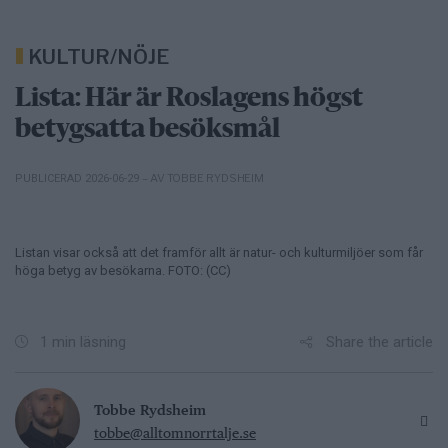
KULTUR/NÖJE
Lista: Här är Roslagens högst
betygsatta besöksmål
– AV TOBBE RYDSHEIM
PUBLICERAD 2026-06-29
Listan visar också att det framför allt är natur- och kulturmiljöer som får
höga betyg av besökarna. FOTO: (CC)
Share the article
1 min läsning
Tobbe Rydsheim
tobbe@alltomnorrtalje.se