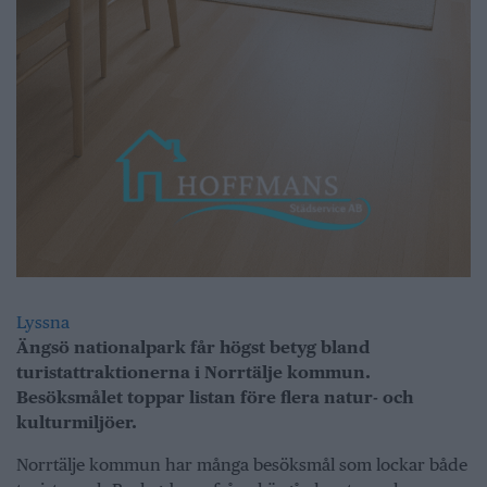
Lyssna
Ängsö nationalpark får högst betyg bland
turistattraktionerna i Norrtälje kommun.
Besöksmålet toppar listan före flera natur- och
kulturmiljöer.
Norrtälje kommun har många besöksmål som lockar både