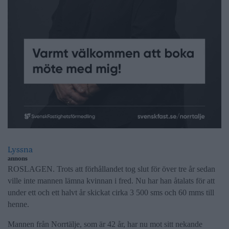
Lyssna
annons
ROSLAGEN. Trots att förhållandet tog slut för över tre år sedan
ville inte mannen lämna kvinnan i fred. Nu har han åtalats för att
under ett och ett halvt år skickat cirka 3 500 sms och 60 mms till
henne.
Mannen från Norrtälje, som är 42 år, har nu mot sitt nekande