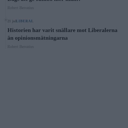
Robert Beronius
21 jul
LIBERAL
Historien har varit snällare mot Liberalerna
än opinionsmätningarna
Robert Beronius