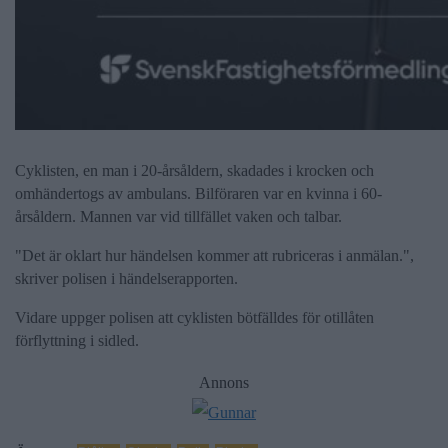
Cyklisten, en man i 20-årsåldern, skadades i krocken och
omhändertogs av ambulans. Bilföraren var en kvinna i 60-
årsåldern. Mannen var vid tillfället vaken och talbar.
"Det är oklart hur händelsen kommer att rubriceras i anmälan.",
skriver polisen i händelserapporten.
Vidare uppger polisen att cyklisten bötfälldes för otillåten
förflyttning i sidled.
Annons