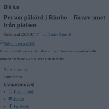
Blåljus
Person påkörd i Rimbo – förare smet
från platsen
Publicerad 2026-07-17
– av Daniel Rämsell
En person kördes på av en bil i Rimbo utanför Norrtälje på torsdagskvällen.
Bilföraren lämnade olycksplatsen utan att stanna.
1 min läsning
Link copied
Share the article
Kopiera länk
E-post
Facebook