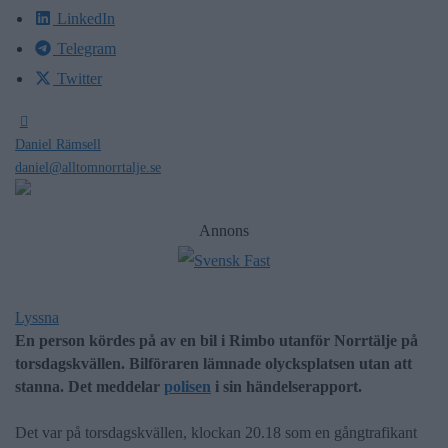
LinkedIn
Telegram
Twitter
Daniel Rämsell
daniel@alltomnorrtalje.se
Annons
Lyssna
En person kördes på av en bil i Rimbo utanför Norrtälje på
torsdagskvällen. Bilföraren lämnade olycksplatsen utan att
stanna. Det meddelar
polisen
i sin händelserapport.
Det var på torsdagskvällen, klockan 20.18 som en gångtrafikant