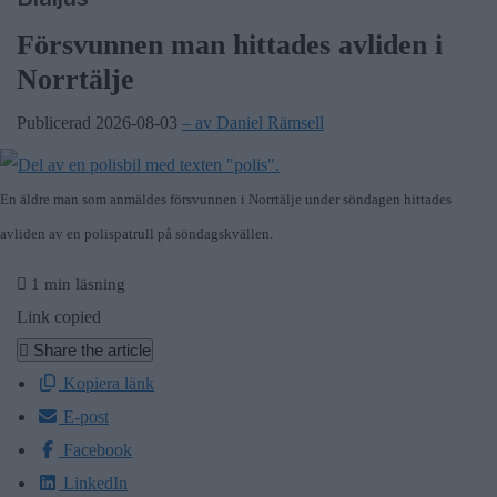
Försvunnen man hittades avliden i
Norrtälje
Publicerad 2026-08-03
– av Daniel Rämsell
En äldre man som anmäldes försvunnen i Norrtälje under söndagen hittades
avliden av en polispatrull på söndagskvällen.
1 min läsning
Link copied
Share the article
Kopiera länk
E-post
Facebook
LinkedIn