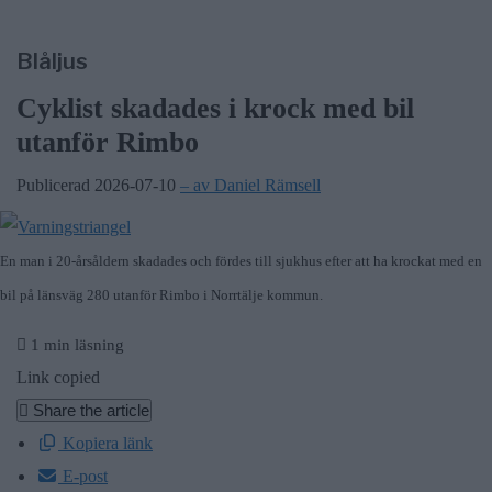
Blåljus
Cyklist skadades i krock med bil
utanför Rimbo
Publicerad 2026-07-10
– av Daniel Rämsell
En man i 20-årsåldern skadades och fördes till sjukhus efter att ha krockat med en
bil på länsväg 280 utanför Rimbo i Norrtälje kommun.
1 min läsning
Link copied
Share the article
Kopiera länk
E-post