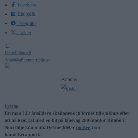
Facebook
LinkedIn
Telegram
Twitter
Daniel Rämsell
daniel@alltomnorrtalje.se
Annons
Lyssna
En man i 20-årsåldern skadades och fördes till sjukhus efter
att ha krockat med en bil på länsväg 280 utanför Rimbo i
Norrtälje kommun. Det meddelar
polisen
i sin
händelserapport.