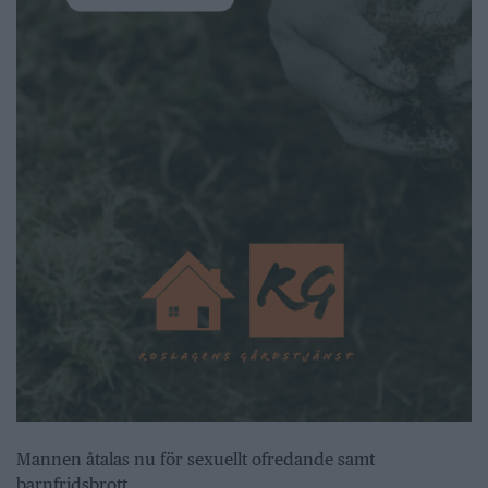
Mannen åtalas nu för sexuellt ofredande samt
barnfridsbrott.