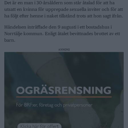
Det är en man i 30-årsåldern som står åtalad för att ha
utsatt en kvinna för upprepade sexuella inviter och för att
ha följt efter henne i naket tillstånd trots att hon sagt ifrån.
Händelsen inträffade den 9 augusti i ett bostadshus i
Norrtälje kommun. Enligt åtalet bevittnades brottet av ett
barn.
ANNONS