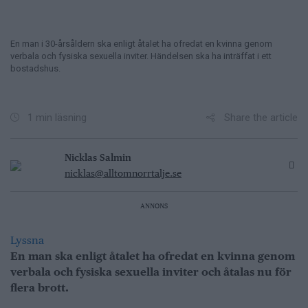
En man i 30-årsåldern ska enligt åtalet ha ofredat en kvinna genom
verbala och fysiska sexuella inviter. Händelsen ska ha inträffat i ett
bostadshus.
Share the article
1 min läsning
Nicklas Salmin
nicklas@alltomnorrtalje.se
ANNONS
Lyssna
En man ska enligt åtalet ha ofredat en kvinna genom
verbala och fysiska sexuella inviter och åtalas nu för
flera brott.