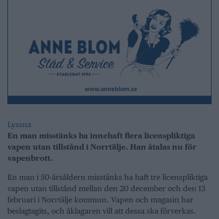
Lyssna
En man misstänks ha innehaft flera licenspliktiga
vapen utan tillstånd i Norrtälje. Han åtalas nu för
vapenbrott.
En man i 50-årsåldern misstänks ha haft tre licenspliktiga
vapen utan tillstånd mellan den 20 december och den 13
februari i Norrtälje kommun. Vapen och magasin har
beslagtagits, och åklagaren vill att dessa ska förverkas.