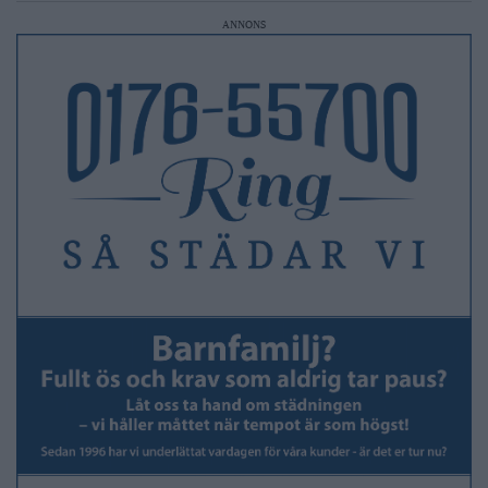
ANNONS