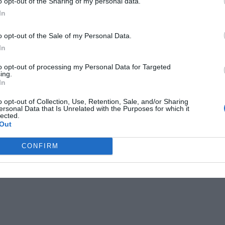
o opt-out of the Sharing of my personal data.
In
o opt-out of the Sale of my Personal Data.
In
to opt-out of processing my Personal Data for Targeted
ing.
In
o opt-out of Collection, Use, Retention, Sale, and/or Sharing
ersonal Data that Is Unrelated with the Purposes for which it
lected.
Out
CONFIRM