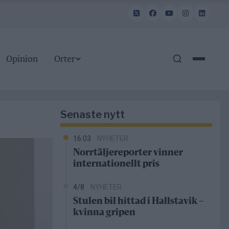
Opinion
Orter
Senaste nytt
16:03
NYHETER
Norrtäljereporter vinner
internationellt pris
4/8
NYHETER
Stulen bil hittad i Hallstavik –
kvinna gripen