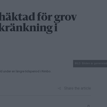
häktad för grov
kränkning i
BILD: Bilden är generera
d under en längre tidsperiod i Rimbo.
Share the article