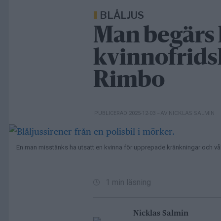
BLÅLJUS
Man begärs 
kvinnofrids
Rimbo
– AV NICKLAS SALMIN
PUBLICERAD 2025-12-03
En man misstänks ha utsatt en kvinna för upprepade kränkningar och vål
1 min läsning
Nicklas Salmin