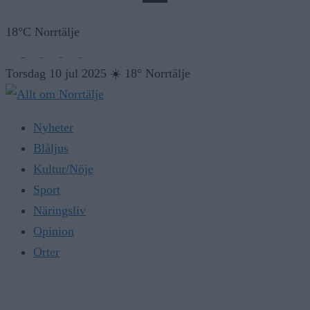
18°C Norrtälje
Torsdag 10 jul 2025
☀️
18° Norrtälje
Nyheter
Blåljus
Kultur/Nöje
Sport
Näringsliv
Opinion
Orter