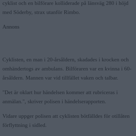
cyklist och en bilförare kolliderade på länsväg 280 i höjd
med Söderby, strax utanför Rimbo.
Annons
Cyklisten, en man i 20-årsåldern, skadades i krocken och
omhändertogs av ambulans. Bilföraren var en kvinna i 60-
årsåldern. Mannen var vid tillfället vaken och talbar.
"Det är oklart hur händelsen kommer att rubriceras i
anmälan.", skriver polisen i händelserapporten.
Vidare uppger polisen att cyklisten bötfälldes för otillåten
förflyttning i sidled.