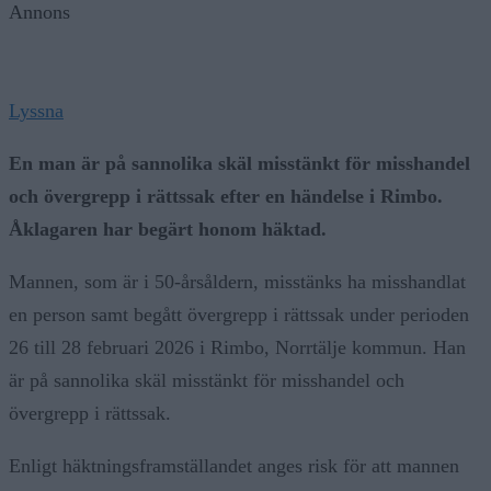
Annons
Lyssna
En man är på sannolika skäl misstänkt för misshandel
och övergrepp i rättssak efter en händelse i Rimbo.
Åklagaren har begärt honom häktad.
Mannen, som är i 50-årsåldern, misstänks ha misshandlat
en person samt begått övergrepp i rättssak under perioden
26 till 28 februari 2026 i Rimbo, Norrtälje kommun. Han
är på sannolika skäl misstänkt för misshandel och
övergrepp i rättssak.
Enligt häktningsframställandet anges risk för att mannen