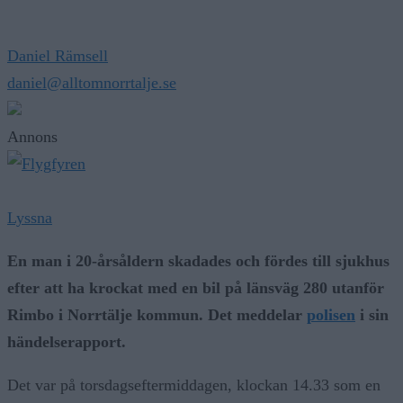
Daniel Rämsell
daniel@alltomnorrtalje.se
Annons
Lyssna
En man i 20-årsåldern skadades och fördes till sjukhus
efter att ha krockat med en bil på länsväg 280 utanför
Rimbo i Norrtälje kommun. Det meddelar
polisen
i sin
händelserapport.
Det var på torsdagseftermiddagen, klockan 14.33 som en