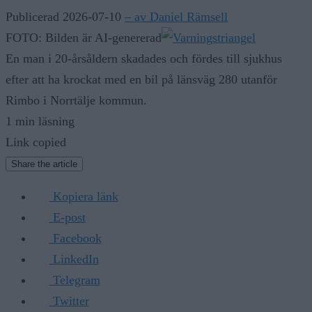
Publicerad 2026-07-10
– av Daniel Rämsell
FOTO: Bilden är AI-genererad
En man i 20-årsåldern skadades och fördes till sjukhus
efter att ha krockat med en bil på länsväg 280 utanför
Rimbo i Norrtälje kommun.
1 min läsning
Link copied
Share the article
Kopiera länk
E-post
Facebook
LinkedIn
Telegram
Twitter