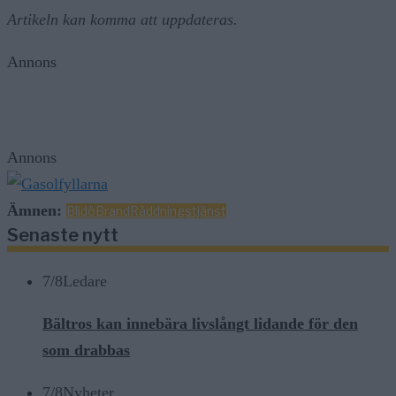
Artikeln kan komma att uppdateras.
Annons
Annons
Ämnen:
Blidö
Brand
Räddningstjänst
Senaste nytt
7/8
Ledare
Bältros kan innebära livslångt lidande för den
som drabbas
7/8
Nyheter