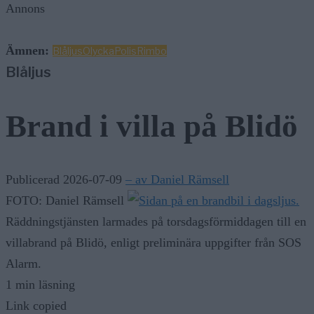
Annons
Ämnen:
Blåljus
Olycka
Polis
Rimbo
Blåljus
Brand i villa på Blidö
Publicerad 2026-07-09
– av Daniel Rämsell
FOTO: Daniel Rämsell
Räddningstjänsten larmades på torsdagsförmiddagen till en
villabrand på Blidö, enligt preliminära uppgifter från SOS
Alarm.
1 min läsning
Link copied