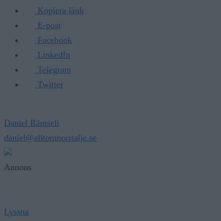
Kopiera länk
E-post
Facebook
LinkedIn
Telegram
Twitter
Daniel Rämsell
daniel@alltomnorrtalje.se
Annons
Lyssna