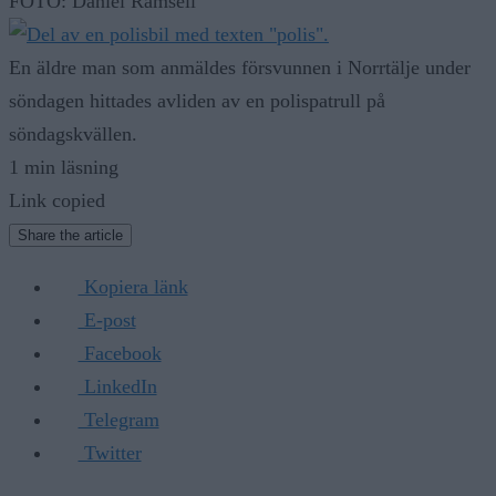
FOTO: Daniel Rämsell
En äldre man som anmäldes försvunnen i Norrtälje under
söndagen hittades avliden av en polispatrull på
söndagskvällen.
1 min läsning
Link copied
Share the article
Kopiera länk
E-post
Facebook
LinkedIn
Telegram
Twitter