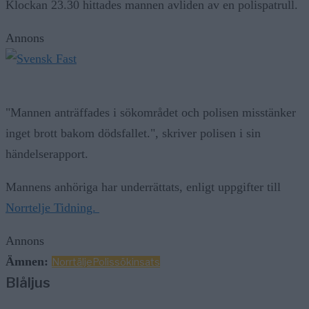
Klockan 23.30 hittades mannen avliden av en polispatrull.
Annons
"Mannen anträffades i sökområdet och polisen misstänker
inget brott bakom dödsfallet.", skriver polisen i sin
händelserapport.
Mannens anhöriga har underrättats, enligt uppgifter till
Norrtelje Tidning.
Annons
Ämnen:
Norrtälje
Polis
sökinsats
Blåljus