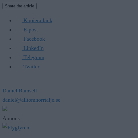
Share the article
Kopiera länk
E-post
Facebook
LinkedIn
Telegram
Twitter
Daniel Rämsell
daniel@alltomnorrtalje.se
Annons