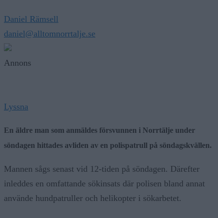
Daniel Rämsell
daniel@alltomnorrtalje.se
Annons
Lyssna
En äldre man som anmäldes försvunnen i Norrtälje under
söndagen hittades avliden av en polispatrull på söndagskvällen.
Mannen sågs senast vid 12-tiden på söndagen. Därefter
inleddes en omfattande sökinsats där polisen bland annat
använde hundpatruller och helikopter i sökarbetet.