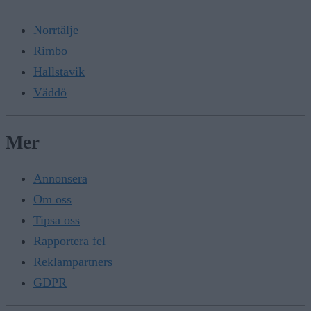
Norrtälje
Rimbo
Hallstavik
Väddö
Mer
Annonsera
Om oss
Tipsa oss
Rapportera fel
Reklampartners
GDPR