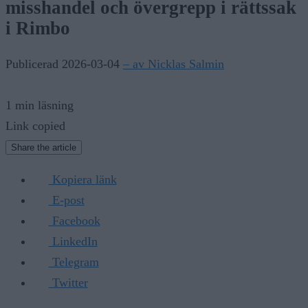
misshandel och övergrepp i rättssak
i Rimbo
Publicerad 2026-03-04
– av Nicklas Salmin
1 min läsning
Link copied
Share the article
Kopiera länk
E-post
Facebook
LinkedIn
Telegram
Twitter