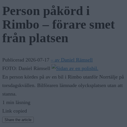
Person påkörd i
Rimbo – förare smet
från platsen
Publicerad 2026-07-17
– av Daniel Rämsell
FOTO: Daniel Rämsell
En person kördes på av en bil i Rimbo utanför Norrtälje på
torsdagskvällen. Bilföraren lämnade olycksplatsen utan att
stanna.
1 min läsning
Link copied
Share the article