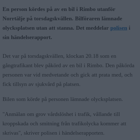
En person kördes på av en bil i Rimbo utanför
Norrtälje på torsdagskvällen. Bilföraren lämnade
olycksplatsen utan att stanna. Det meddelar
polisen
i
sin händelserapport.
Det var på torsdagskvällen, klockan 20.18 som en
gångtrafikant blev påkörd av en bil i Rimbo. Den påkörda
personen var vid medvetande och gick att prata med, och
fick tillsyn av sjukvård på platsen.
Bilen som körde på personen lämnade olycksplatsen.
"Anmälan om grov vårdslöshet i trafik, vållande till
kroppskada och smitning från trafikolycka kommer att
skrivas", skriver polisen i händelserapporten.