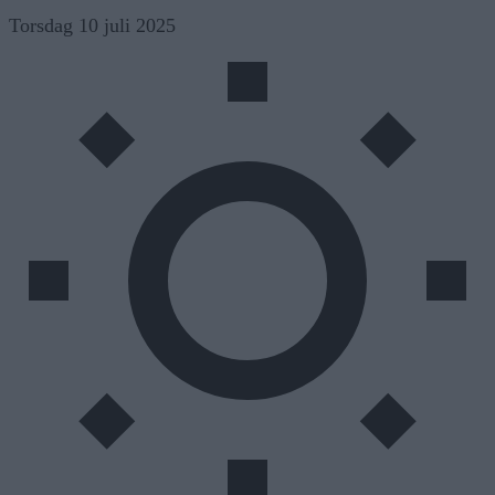
Skip
Torsdag 10 juli 2025
to
content