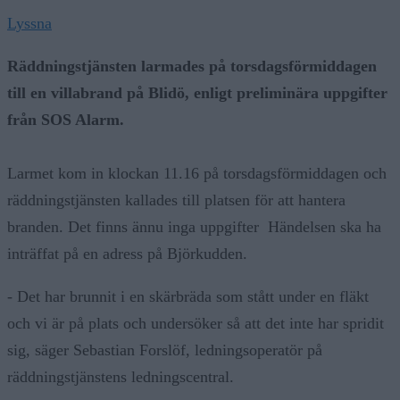
Lyssna
Räddningstjänsten larmades på torsdagsförmiddagen
till en villabrand på Blidö, enligt preliminära uppgifter
från SOS Alarm.
Larmet kom in klockan 11.16 på torsdagsförmiddagen och
räddningstjänsten kallades till platsen för att hantera
branden. Det finns ännu inga uppgifter Händelsen ska ha
inträffat på en adress på Björkudden.
- Det har brunnit i en skärbräda som stått under en fläkt
och vi är på plats och undersöker så att det inte har spridit
sig, säger Sebastian Forslöf, ledningsoperatör på
räddningstjänstens ledningscentral.