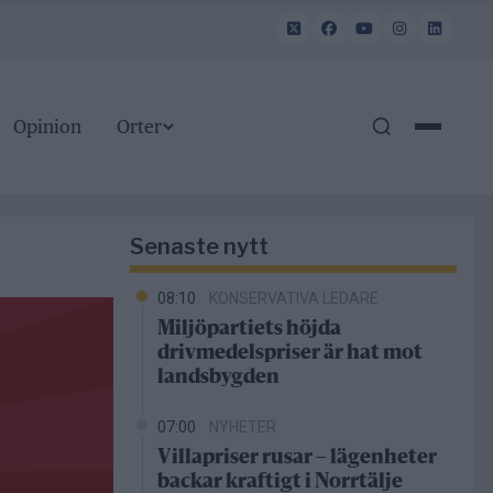
Opinion
Orter
Senaste nytt
08:10
KONSERVATIVA LEDARE
Miljöpartiets höjda
drivmedelspriser är hat mot
landsbygden
07:00
NYHETER
Villapriser rusar – lägenheter
backar kraftigt i Norrtälje