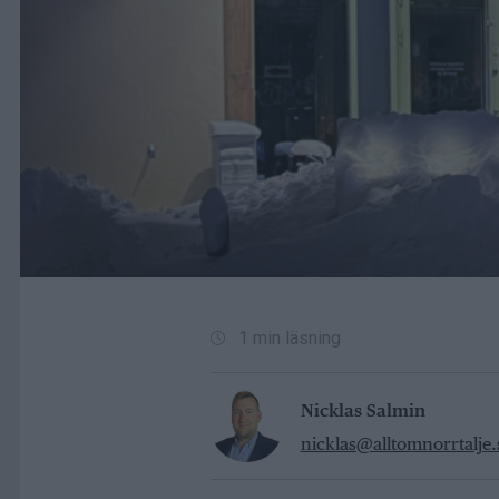
1 min läsning
Nicklas Salmin
nicklas@alltomnorrtalje.