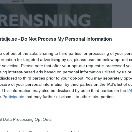
ANNONS
talje.se -
Do Not Process My Personal Information
to opt-out of the sale, sharing to third parties, or processing of your per
formation for targeted advertising by us, please use the below opt-out s
r selection. Please note that after your opt-out request is processed y
eing interest-based ads based on personal information utilized by us or
disclosed to third parties prior to your opt-out. You may separately opt-
losure of your personal information by third parties on the IAB’s list of
. This information may also be disclosed by us to third parties on the
IA
Participants
that may further disclose it to other third parties.
ha förstört två övervakningskameror vid
l Data Processing Opt Outs
ingsrätten har nu meddelat dom och