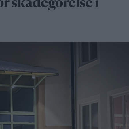
r skadegörelse i