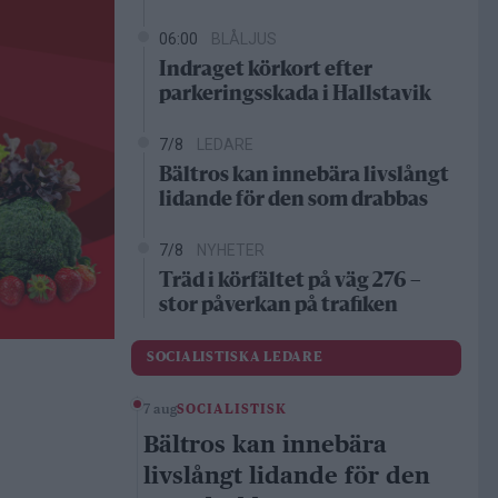
06:00
BLÅLJUS
Indraget körkort efter
parkeringsskada i Hallstavik
7/8
LEDARE
Bältros kan innebära livslångt
lidande för den som drabbas
7/8
NYHETER
Träd i körfältet på väg 276 –
stor påverkan på trafiken
SOCIALISTISKA LEDARE
7 aug
SOCIALISTISK
Bältros kan innebära
livslångt lidande för den