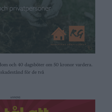
 dom och 40 dagsböter om 50 kronor vardera.
skadestånd för de två
ANNONS