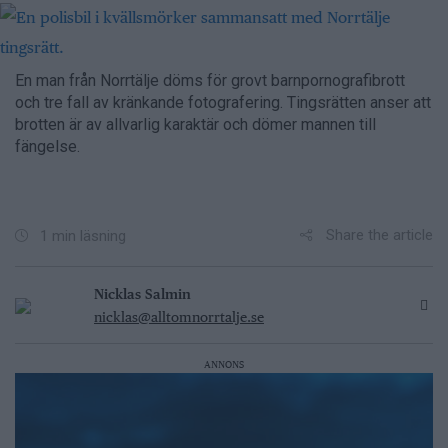
En man från Norrtälje döms för grovt barnpornografibrott
och tre fall av kränkande fotografering. Tingsrätten anser att
brotten är av allvarlig karaktär och dömer mannen till
fängelse.
Share the article
1 min läsning
Nicklas Salmin
nicklas@alltomnorrtalje.se
ANNONS