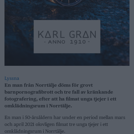
Lyssna
En man från Norrtälje döms för grovt
barnpornografibrott och tre fall av kränkande
fotografering, efter att ha filmat unga tjejer i ett
omklädningsrum i Norrtälje.
En man i 50-årsåldern har under en period mellan mars
och april 2021 olovligen filmat tre unga tjejer i ett
omklädningsrum i Norrtälje.