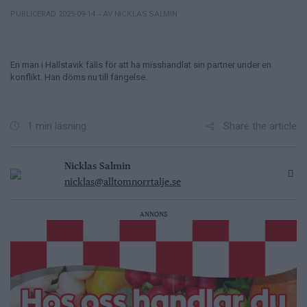
– AV NICKLAS SALMIN
PUBLICERAD 2025-09-14
En man i Hallstavik fälls för att ha misshandlat sin partner under en
konflikt. Han döms nu till fängelse.
Share the article
1 min läsning
Nicklas Salmin
nicklas@alltomnorrtalje.se
ANNONS