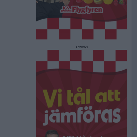
ANNONS