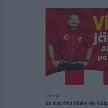
Lyssna
En man från Rimbo ska enligt 