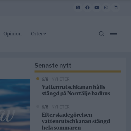
Opinion
Orter
Senaste nytt
6/8
NYHETER
Vattenrutschkanan hålls
stängd på Norrtälje badhus
6/8
NYHETER
Efter skadegörelsen –
vattenrutschkanan stängd
hela sommaren