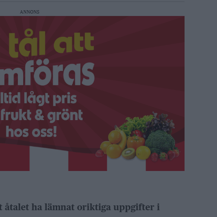
ANNONS
åtalet ha lämnat oriktiga uppgifter i