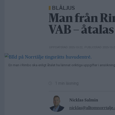
BLÅLJUS
Man från R
VAB – åtalas
UPPDATERAD 2025-10-22
,
PUBLICERAD 2025-10-
En man i Rimbo ska enligt åtalet ha lämnat oriktiga uppgifter i ansökninga
1 min läsning
Nicklas Salmin
nicklas@alltomnorrtalje.