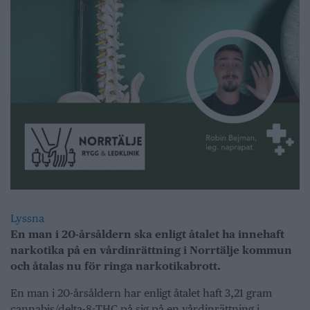
Lyssna
En man i 20-årsåldern ska enligt åtalet ha innehaft
narkotika på en vårdinrättning i Norrtälje kommun
och åtalas nu för ringa narkotikabrott.
En man i 20-årsåldern har enligt åtalet haft 3,21 gram
cannabis/delta-8-THC på sig på en vårdinrättning i