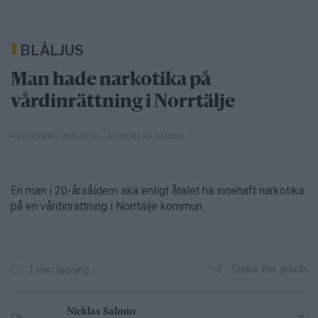
BLÅLJUS
Man hade narkotika på
vårdinrättning i Norrtälje
– AV NICKLAS SALMIN
PUBLICERAD 2026-01-16
En man i 20-årsåldern ska enligt åtalet ha innehaft narkotika
på en vårdinrättning i Norrtälje kommun.
Share the article
1 min läsning
Nicklas Salmin