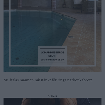
Nu åtalas mannen misstänkt för ringa narkotikabrott.
ANNONS