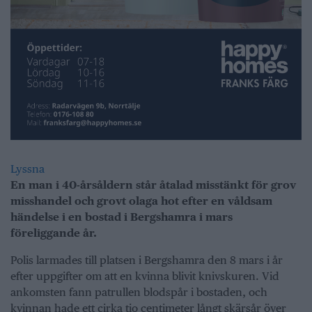
Lyssna
En man i 40-årsåldern står åtalad misstänkt för grov
misshandel och grovt olaga hot efter en våldsam
händelse i en bostad i Bergshamra i mars
föreliggande år.
Polis larmades till platsen i Bergshamra den 8 mars i år
efter uppgifter om att en kvinna blivit knivskuren. Vid
ankomsten fann patrullen blodspår i bostaden, och
kvinnan hade ett cirka tio centimeter långt skärsår över