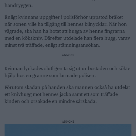
handryggen.
Enligt kvinnans uppgifter i polisförhör uppstod bråket
när sonen ville ha tillgång till hennes bilnycklar. När hon
vägrade, ska han ha hotat att hugga av henne fingrarna
med en kökskniv. Därefter utdelade han flera hugg, varav
minst två träffade, enligt stämningsansökan.
ANNONS
Kvinnan lyckades slutligen ta sig ut ur bostaden och sökte
hjälp hos en granne som larmade polisen.
Förutom skadan på handen ska mannen också ha utdelat
ett knivhugg mot hennes jacka samt ett som träffade
kinden och orsakade en mindre sårskada.
ANNONS