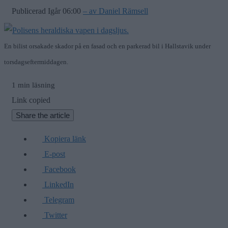
Publicerad Igår 06:00
– av Daniel Rämsell
En bilist orsakade skador på en fasad och en parkerad bil i Hallstavik under
torsdagseftermiddagen.
1 min läsning
Link copied
Share the article
Kopiera länk
E-post
Facebook
LinkedIn
Telegram
Twitter