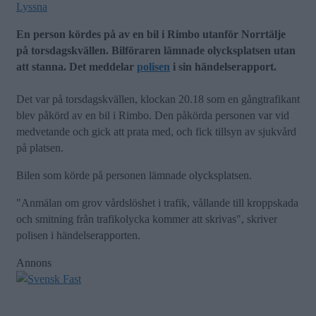
Lyssna
En person kördes på av en bil i Rimbo utanför Norrtälje
på torsdagskvällen. Bilföraren lämnade olycksplatsen utan
att stanna. Det meddelar
polisen
i sin händelserapport.
Det var på torsdagskvällen, klockan 20.18 som en gångtrafikant
blev påkörd av en bil i Rimbo. Den påkörda personen var vid
medvetande och gick att prata med, och fick tillsyn av sjukvård
på platsen.
Bilen som körde på personen lämnade olycksplatsen.
"Anmälan om grov vårdslöshet i trafik, vållande till kroppskada
och smitning från trafikolycka kommer att skrivas", skriver
polisen i händelserapporten.
Annons