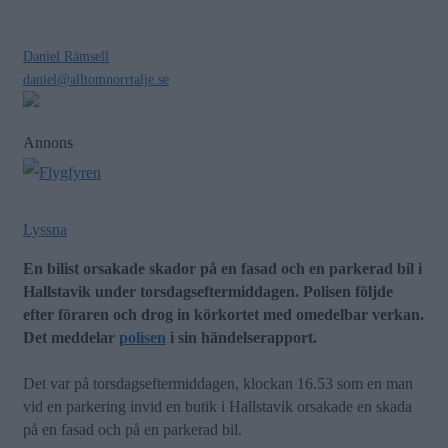
Daniel Rämsell
daniel@alltomnorrtalje.se
Annons
Lyssna
En bilist orsakade skador på en fasad och en parkerad bil i
Hallstavik under torsdagseftermiddagen. Polisen följde
efter föraren och drog in körkortet med omedelbar verkan.
Det meddelar
polisen
i sin händelserapport.
Det var på torsdagseftermiddagen, klockan 16.53 som en man
vid en parkering invid en butik i Hallstavik orsakade en skada
på en fasad och på en parkerad bil.