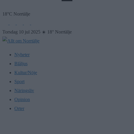
18°C Norrtälje
Torsdag 10 jul 2025
☀️
18° Norrtälje
Nyheter
Blåljus
Kultur/Nöje
Sport
Näringsliv
Opinion
Orter