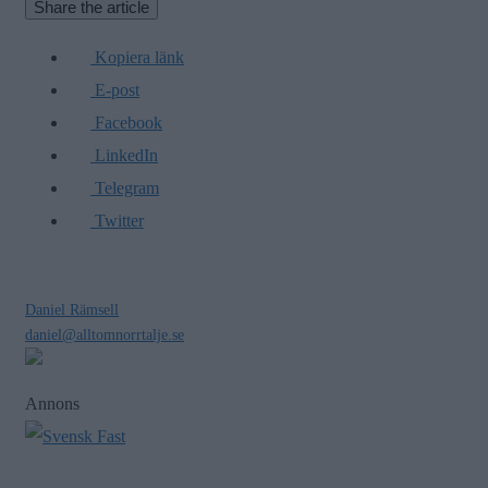
Share the article
Kopiera länk
E-post
Facebook
LinkedIn
Telegram
Twitter
Daniel Rämsell
daniel@alltomnorrtalje.se
Annons