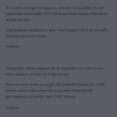
Av domen framgår att mannen, som är i 50-årsåldern, körde
lastbil den 6 november 2025 på Kapellskärs Hamn efter att ha
intagit alkohol.
Alkoholkoncentrationen i hans blod uppgick till 0,48 promille.
Mannen har erkänt brott.
Annons
Tingsrätten dömer mannen till 40 dagsböter om 140 kronor,
vilket innebär en total på 5 600 kronor.
Han ska även betala en avgift till brottsofferfonden på 1 000
kronor samt ersätta staten för kostnader relaterade till
provtagning och analys med 2 600 kronor.
Annons