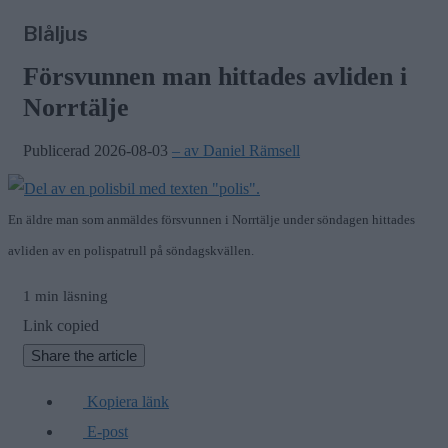
Blåljus
Försvunnen man hittades avliden i
Norrtälje
Publicerad 2026-08-03
– av Daniel Rämsell
En äldre man som anmäldes försvunnen i Norrtälje under söndagen hittades
avliden av en polispatrull på söndagskvällen.
1 min läsning
Link copied
Share the article
Kopiera länk
E-post