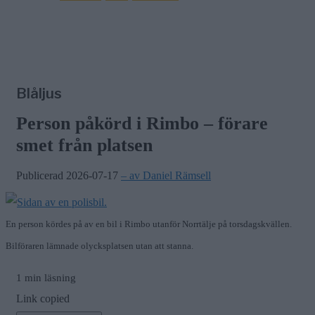
Blåljus
Person påkörd i Rimbo – förare
smet från platsen
Publicerad 2026-07-17
– av Daniel Rämsell
En person kördes på av en bil i Rimbo utanför Norrtälje på torsdagskvällen.
Bilföraren lämnade olycksplatsen utan att stanna.
1 min läsning
Link copied