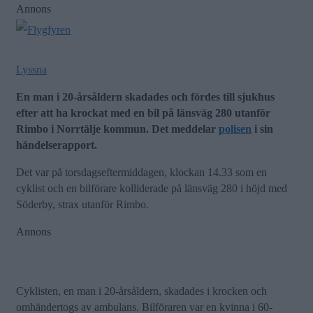
Annons
Lyssna
En man i 20-årsåldern skadades och fördes till sjukhus
efter att ha krockat med en bil på länsväg 280 utanför
Rimbo i Norrtälje kommun. Det meddelar
polisen
i sin
händelserapport.
Det var på torsdagseftermiddagen, klockan 14.33 som en
cyklist och en bilförare kolliderade på länsväg 280 i höjd med
Söderby, strax utanför Rimbo.
Annons
Cyklisten, en man i 20-årsåldern, skadades i krocken och
omhändertogs av ambulans. Bilföraren var en kvinna i 60-