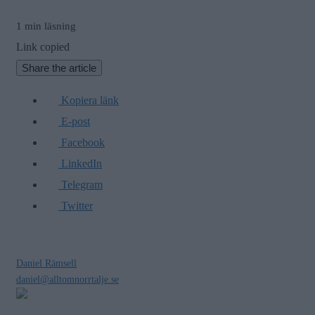
1 min läsning
Link copied
Share the article
Kopiera länk
E-post
Facebook
LinkedIn
Telegram
Twitter
Daniel Rämsell
daniel@alltomnorrtalje.se