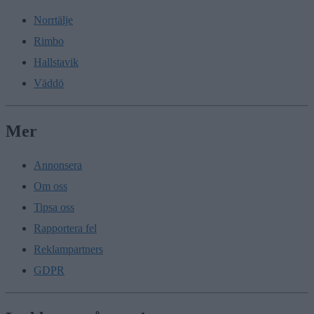
Norrtälje
Rimbo
Hallstavik
Väddö
Mer
Annonsera
Om oss
Tipsa oss
Rapportera fel
Reklampartners
GDPR