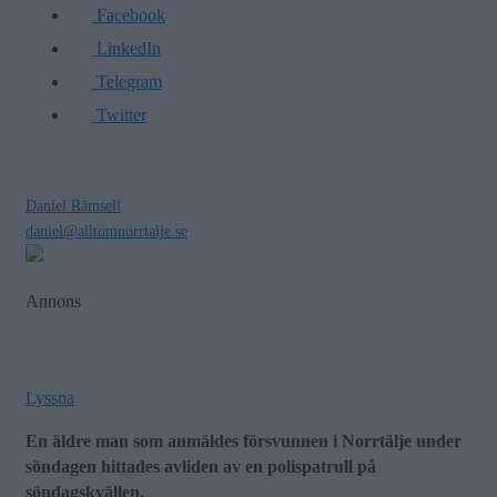
Facebook
LinkedIn
Telegram
Twitter
Daniel Rämsell
daniel@alltomnorrtalje.se
Annons
Lyssna
En äldre man som anmäldes försvunnen i Norrtälje under
söndagen hittades avliden av en polispatrull på
söndagskvällen.