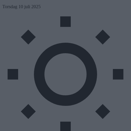
Skip
Torsdag 10 juli 2025
to
content