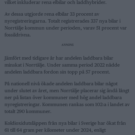
vilket inkluderar rena elbilar och laddhybrider.
Av dessa utgjorde rena elbilar 33 procent av
nyregistreringarna. Totalt registrerades 337 nya bilar i
Norrtälje kommun under perioden, varav 51 procent var
fossildrivna.
ANNONS
Jämfört med tidigare år har andelen laddbara bilar
minskat i Norrtälje. Under samma period 2022 nådde
andelen laddbara fordon sin topp på 57 procent.
På nationell nivå ökade andelen laddbara bilar något
under slutet av året, men Norrtälje placerar sig ändå långt
ner på listan över kommuner med hög andel laddbara
nyregistreringar. Kommunen rankas som 102:a i landet av
totalt 290 kommuner.
Koldioxidutsläppen från nya bilar i Sverige har ökat från
61 till 64 gram per kilometer under 2024, enligt