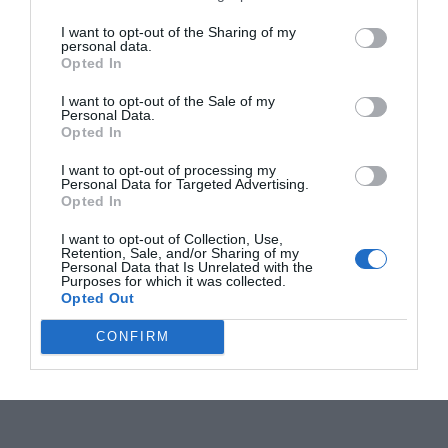
I want to opt-out of the Sharing of my
personal data.
Opted In
I want to opt-out of the Sale of my
Personal Data.
Opted In
I want to opt-out of processing my
Personal Data for Targeted Advertising.
Opted In
I want to opt-out of Collection, Use,
Retention, Sale, and/or Sharing of my
Personal Data that Is Unrelated with the
Purposes for which it was collected.
Opted Out
CONFIRM