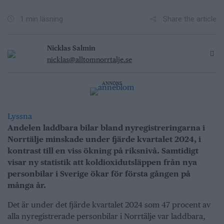
Share the article
1 min läsning
Nicklas Salmin
nicklas@alltomnorrtalje.se
ANNONS
Lyssna
Andelen laddbara bilar bland nyregistreringarna i
Norrtälje minskade under fjärde kvartalet 2024, i
kontrast till en viss ökning på riksnivå. Samtidigt
visar ny statistik att koldioxidutsläppen från nya
personbilar i Sverige ökar för första gången på
många år.
Det är under det fjärde kvartalet 2024 som 47 procent av
alla nyregistrerade personbilar i Norrtälje var laddbara,