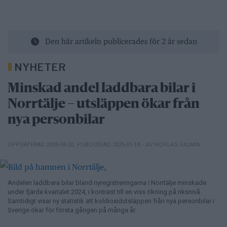
Den här artikeln publicerades för 2 år sedan
NYHETER
Minskad andel laddbara bilar i
Norrtälje – utsläppen ökar från
nya personbilar
– AV NICKLAS SALMIN
UPPDATERAD 2025-08-20
,
PUBLICERAD 2025-01-18
Andelen laddbara bilar bland nyregistreringarna i Norrtälje minskade
under fjärde kvartalet 2024, i kontrast till en viss ökning på riksnivå.
Samtidigt visar ny statistik att koldioxidutsläppen från nya personbilar i
Sverige ökar för första gången på många år.