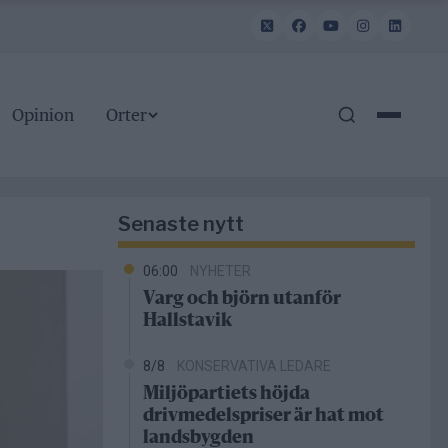
Opinion
Orter
Senaste nytt
06:00
NYHETER
Varg och björn utanför
Hallstavik
8/8
KONSERVATIVA LEDARE
Miljöpartiets höjda
drivmedelspriser är hat mot
landsbygden