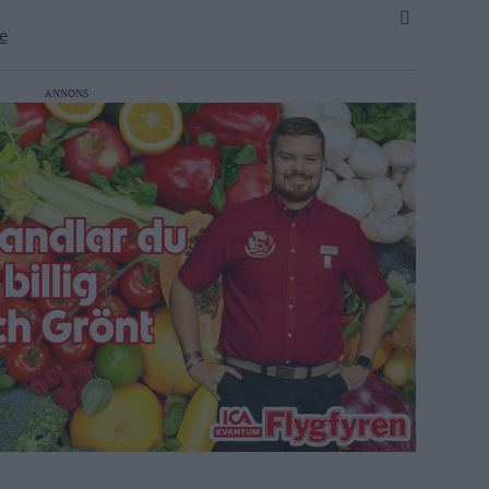
e
ANNONS