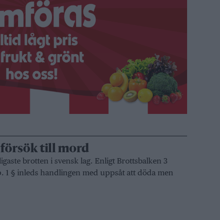
 försök till mord
ligaste brotten i svensk lag. Enligt Brottsbalken 3
p. 1 § inleds handlingen med uppsåt att döda men