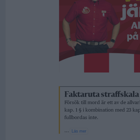
Faktaruta straffskala
Försök till mord är ett av de allvar
kap. 1 § i kombination med 23 ka
fullbordas inte.
...
Läs mer