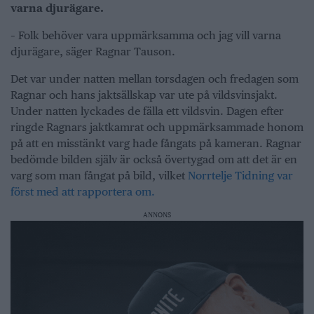
varna djurägare.
– Folk behöver vara uppmärksamma och jag vill varna
djurägare, säger Ragnar Tauson.
Det var under natten mellan torsdagen och fredagen som
Ragnar och hans jaktsällskap var ute på vildsvinsjakt.
Under natten lyckades de fälla ett vildsvin. Dagen efter
ringde Ragnars jaktkamrat och uppmärksammade honom
på att en misstänkt varg hade fångats på kameran. Ragnar
bedömde bilden själv är också övertygad om att det är en
varg som man fångat på bild, vilket
Norrtelje Tidning var
först med att rapportera om.
ANNONS