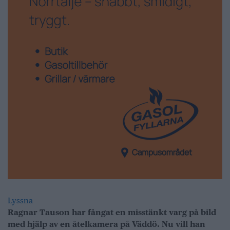
Lyssna
Ragnar Tauson har fångat en misstänkt varg på bild
med hjälp av en åtelkamera på Väddö. Nu vill han