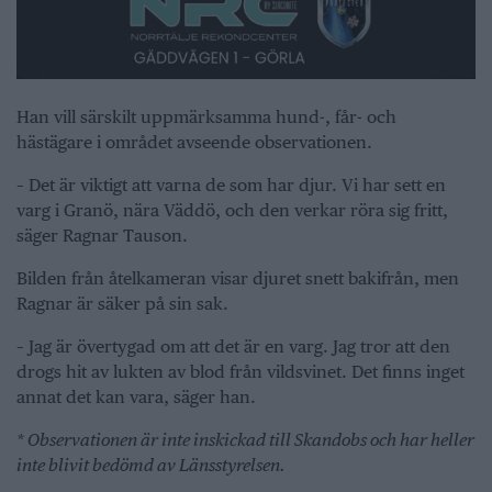
Han vill särskilt uppmärksamma hund-, får- och
hästägare i området avseende observationen.
– Det är viktigt att varna de som har djur. Vi har sett en
varg i Granö, nära Väddö, och den verkar röra sig fritt,
säger Ragnar Tauson.
Bilden från åtelkameran visar djuret snett bakifrån, men
Ragnar är säker på sin sak.
– Jag är övertygad om att det är en varg. Jag tror att den
drogs hit av lukten av blod från vildsvinet. Det finns inget
annat det kan vara, säger han.
* Observationen är inte inskickad till Skandobs och har heller
inte blivit bedömd av Länsstyrelsen.