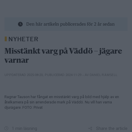
Den här artikeln publicerades för 2 år sedan
NYHETER
Misstänkt varg på Väddö – jägare
varnar
– AV DANIEL RÄMSELL
UPPDATERAD 2025-08-20
,
PUBLICERAD 2024-11-29
Ragnar Tauson har fångat en misstänkt varg på bild med hjälp av en
åtelkamera på sin arrenderade mark på Väddö. Nu vill han varna
djurägare. FOTO: Privat
Share the article
1 min läsning