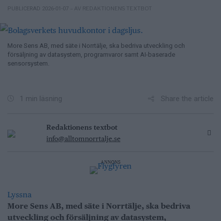
– AV REDAKTIONENS TEXTBOT
PUBLICERAD 2026-01-07
More Sens AB, med säte i Norrtälje, ska bedriva utveckling och
försäljning av datasystem, programvaror samt AI-baserade
sensorsystem.
Share the article
1 min läsning
Redaktionens textbot
info@alltomnorrtalje.se
ANNONS
Lyssna
More Sens AB, med säte i Norrtälje, ska bedriva
utveckling och försäljning av datasystem,