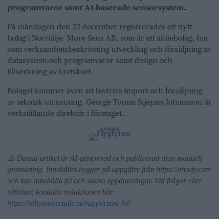
programvaror samt AI-baserade sensorsystem.
På måndagen den 22 december registrerades ett nytt
bolag i Norrtälje. More Sens AB, som är ett aktiebolag, har
som verksamhetsbeskrivning utveckling och försäljning av
datasystem och programvaror samt design och
tillverkning av kretskort.
Bolaget kommer även att bedriva import och försäljning
av teknisk utrustning. George Tomas Stjepan Johansson är
verkställande direktör i företaget.
ANNONS
⚠️ Denna artikel är AI-genererad och publicerad utan manuell
granskning. Innehållet bygger på uppgifter från https://ahody.com
och kan innehålla fel och sakna uppdateringar. Vid frågor eller
rättelser, kontakta redaktionen här:
https://alltomnorrtalje.se/rapportera-fel/