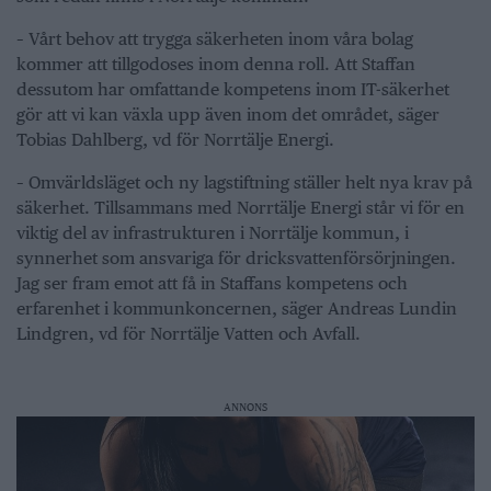
– Vårt behov att trygga säkerheten inom våra bolag
kommer att tillgodoses inom denna roll. Att Staffan
dessutom har omfattande kompetens inom IT-säkerhet
gör att vi kan växla upp även inom det området, säger
Tobias Dahlberg, vd för Norrtälje Energi.
– Omvärldsläget och ny lagstiftning ställer helt nya krav på
säkerhet. Tillsammans med Norrtälje Energi står vi för en
viktig del av infrastrukturen i Norrtälje kommun, i
synnerhet som ansvariga för dricksvattenförsörjningen.
Jag ser fram emot att få in Staffans kompetens och
erfarenhet i kommunkoncernen, säger Andreas Lundin
Lindgren, vd för Norrtälje Vatten och Avfall.
ANNONS