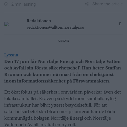
Share the article
2 min läsning
Redaktionen
redaktionen@alltomnorrtalje.se
ANNONS
Lyssna
Den 17 juni får Norrtälje Energi och Norrtälje Vatten
och Avfall sin första
säkerhetschef. Han heter Staffan
Broman och kommer närmast från en
chefstjänst
inom informationssäkerhet på Försvarsmakten.
Ett ökat fokus på säkerhet i omvärlden påverkar även det
lokala samhället. Kraven på skydd inom samhällsnyttig
infrastruktur har blivit ytterst betydelsefull. För att
säkerhetsarbetet ska bli än mer prioriterat har de båda
kommunägda bolagen Norrtälje Energi och Norrtälje
Vatten och Avfall inrättat en ny roll.