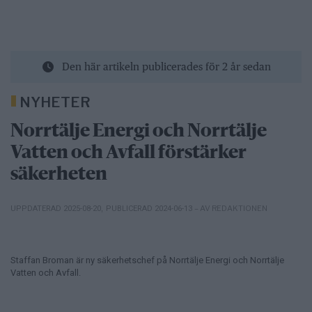
Den här artikeln publicerades för 2 år sedan
NYHETER
Norrtälje Energi och Norrtälje
Vatten och Avfall förstärker
säkerheten
– AV REDAKTIONEN
UPPDATERAD 2025-08-20
,
PUBLICERAD 2024-06-13
Staffan Broman är ny säkerhetschef på Norrtälje Energi och Norrtälje
Vatten och Avfall.