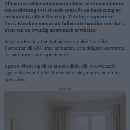
Allmänna reklamationsnämndens rekommendation
om ersättning i ett ärende som rör en kastrering av
en honkatt, vilket
Norrtelje Tidning rapporterat
först.
Kliniken menar att fallet inte handlar om slarv,
utan om en ovanlig anatomisk avvikelse.
Bakgrunden är att en kattägare anmälde Norrtälje
Kattcenter till ARN efter att katten, som tidigare kastrerats,
fortsatt uppvisade löpbeteende.
Ägaren vände sig till en annan klinik där kvarvarande
äggstocksvävnad påträffades och avlägsnades vid en ny
operation.
ANNONS