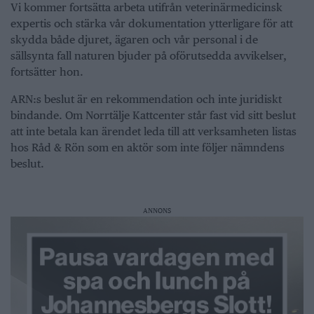
Vi kommer fortsätta arbeta utifrån veterinärmedicinsk
expertis och stärka vår dokumentation ytterligare för att
skydda både djuret, ägaren och vår personal i de
sällsynta fall naturen bjuder på oförutsedda avvikelser,
fortsätter hon.
ARN:s beslut är en rekommendation och inte juridiskt
bindande. Om Norrtälje Kattcenter står fast vid sitt beslut
att inte betala kan ärendet leda till att verksamheten listas
hos Råd & Rön som en aktör som inte följer nämndens
beslut.
ANNONS