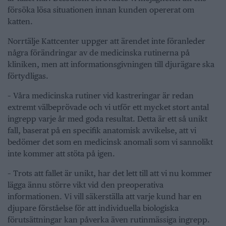
försöka lösa situationen innan kunden opererat om
katten.
Norrtälje Kattcenter uppger att ärendet inte föranleder
några förändringar av de medicinska rutinerna på
kliniken, men att informationsgivningen till djurägare ska
förtydligas.
– Våra medicinska rutiner vid kastreringar är redan
extremt välbeprövade och vi utför ett mycket stort antal
ingrepp varje år med goda resultat. Detta är ett så unikt
fall, baserat på en specifik anatomisk avvikelse, att vi
bedömer det som en medicinsk anomali som vi sannolikt
inte kommer att stöta på igen.
– Trots att fallet är unikt, har det lett till att vi nu kommer
lägga ännu större vikt vid den preoperativa
informationen. Vi vill säkerställa att varje kund har en
djupare förståelse för att individuella biologiska
förutsättningar kan påverka även rutinmässiga ingrepp.