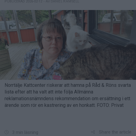
– AV DANIEL RÄMSELL
PUBLICERAD 2026-02-12
Norrtälje Kattcenter riskerar att hamna på Råd & Röns svarta
lista efter att ha valt att inte följa Allmänna
reklamationsnämndens rekommendation om ersättning i ett
ärende som rör en kastrering av en honkatt. FOTO: Privat
Share the article
3 min läsning