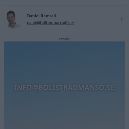
Daniel Rämsell
daniel@alltomnorrtalje.se
ANNONS