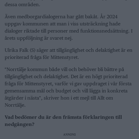
dessa områden.
Även medborgardialogerna har gått bakåt. År 2024
uppgav kommunen att man i viss utsträckning hade
dialoger riktade till personer med funktionsnedsättning. I
årets uppföljning är svaret nej.
Ulrika Falk (S) säger att tillgänglighet och delaktighet är en
prioriterad fråga för Mittenstyret.
"Norrtälje kommun både vill och behöver bli bättre på
tillgänglighet och delaktighet. Det är en högt prioriterad
fråga för Mittenstyret, varför vi gav uppdraget i vår första
gemensamma mål och budget och vill lägga in konkreta
åtgärder i nästa", skriver hon i ett mejl till Allt om
Norrtälje.
Vad bedömer du är den främsta förklaringen till
nedgången?
ANNONS