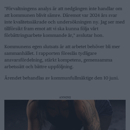
"Förvaltningens analys är att nedgången inte handlar om
att kommunen blivit sämre. Däremot var 2024 års svar
inte kvalitetssäkrade och undersökningen ny. Jag ser med
tillförsikt fram emot att vi ska kunna följa vårt
förbättringsarbete kommande år," avslutar hon.
Kommunens egen slutsats är att arbetet behöver bli mer
sammanhållet. I rapporten föreslås tydligare
ansvarsfördelning, stärkt kompetens, gemensamma
arbetssätt och bättre uppföljning.
Ärendet behandlas av kommunfullmäktige den 10 juni.
ANNONS