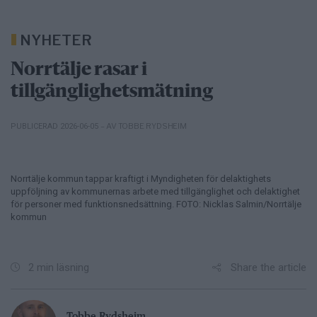
NYHETER
Norrtälje rasar i
tillgänglighetsmätning
– AV TOBBE RYDSHEIM
PUBLICERAD 2026-06-05
Norrtälje kommun tappar kraftigt i Myndigheten för delaktighets
uppföljning av kommunernas arbete med tillgänglighet och delaktighet
för personer med funktionsnedsättning. FOTO: Nicklas Salmin/Norrtälje
kommun
Share the article
2 min läsning
Tobbe Rydsheim