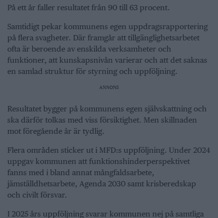
På ett år faller resultatet från 90 till 63 procent.
Samtidigt pekar kommunens egen uppdragsrapportering
på flera svagheter. Där framgår att tillgänglighetsarbetet
ofta är beroende av enskilda verksamheter och
funktioner, att kunskapsnivån varierar och att det saknas
en samlad struktur för styrning och uppföljning.
ANNONS
Resultatet bygger på kommunens egen självskattning och
ska därför tolkas med viss försiktighet. Men skillnaden
mot föregående år är tydlig.
Flera områden sticker ut i MFD:s uppföljning. Under 2024
uppgav kommunen att funktionshinderperspektivet
fanns med i bland annat mångfaldsarbete,
jämställdhetsarbete, Agenda 2030 samt krisberedskap
och civilt försvar.
I 2025 års uppföljning svarar kommunen nej på samtliga