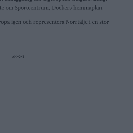
ite om Sportcentrum, Dockers hemmaplan.
uropa igen och representera Norrtälje i en stor
ANNONS