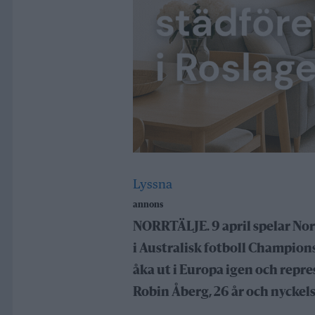
Lyssna
annons
NORRTÄLJE. 9 april spelar Norr
i Australisk fotboll Champions
åka ut i Europa igen och repre
Robin Åberg, 26 år och nyckels