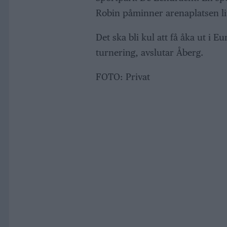
Robin påminner arenaplatsen l
Det ska bli kul att få åka ut i E
turnering, avslutar Åberg.
FOTO: Privat