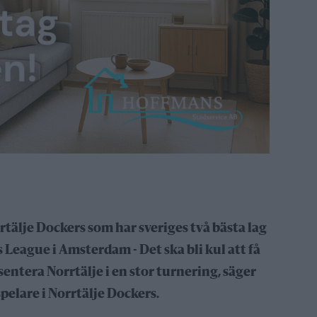
tälje Dockers som har sveriges två bästa lag
 League i Amsterdam - Det ska bli kul att få
sentera Norrtälje i en stor turnering, säger
pelare i Norrtälje Dockers.