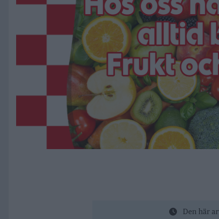
Den här ar