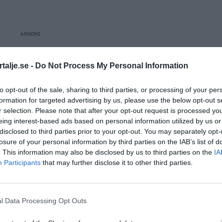
ANNONS
talje.se -
Do Not Process My Personal Information
ANNONS
to opt-out of the sale, sharing to third parties, or processing of your per
formation for targeted advertising by us, please use the below opt-out s
r selection. Please note that after your opt-out request is processed y
eing interest-based ads based on personal information utilized by us or
disclosed to third parties prior to your opt-out. You may separately opt-
losure of your personal information by third parties on the IAB’s list of
. This information may also be disclosed by us to third parties on the
IA
Participants
that may further disclose it to other third parties.
l Data Processing Opt Outs