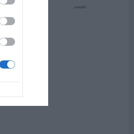
ANNONS