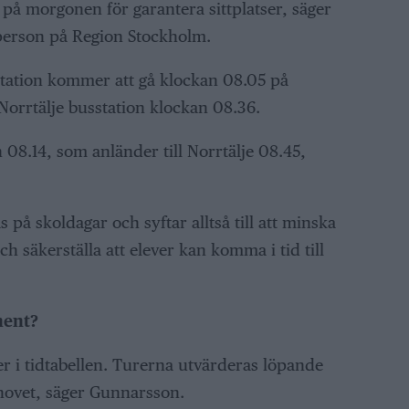
 på morgonen för garantera sittplatser, säger
person på Region Stockholm.
tation kommer att gå klockan 08.05 på
orrtälje busstation klockan 08.36.
 08.14, som anländer till Norrtälje 08.45,
på skoldagar och syftar alltså till att minska
 säkerställa att elever kan komma i tid till
nent?
er i tidtabellen. Turerna utvärderas löpande
hovet, säger Gunnarsson.