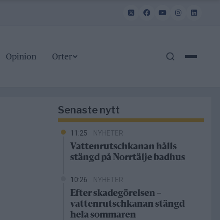
Opinion
Orter
Senaste nytt
11:25
NYHETER
Vattenrutschkanan hålls
stängd på Norrtälje badhus
10:26
NYHETER
Efter skadegörelsen –
vattenrutschkanan stängd
hela sommaren