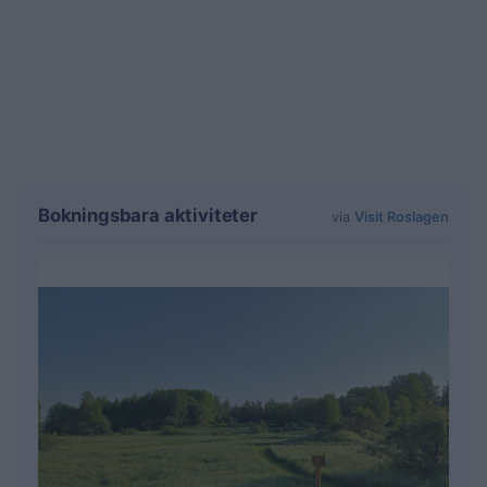
Bokningsbara aktiviteter
via
Visit Roslagen