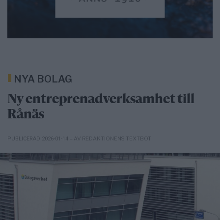
NYA BOLAG
Ny entreprenadverksamhet till
Rånäs
– AV REDAKTIONENS TEXTBOT
PUBLICERAD 2026-01-14