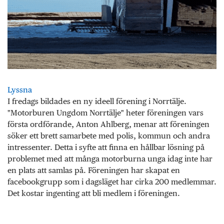
Lyssna
I fredags bildades en ny ideell förening i Norrtälje.
"Motorburen Ungdom Norrtälje" heter föreningen vars
första ordförande, Anton Ahlberg, menar att föreningen
söker ett brett samarbete med polis, kommun och andra
intressenter. Detta i syfte att finna en hållbar lösning på
problemet med att många motorburna unga idag inte har
en plats att samlas på. Föreningen har skapat en
facebookgrupp som i dagsläget har cirka 200 medlemmar.
Det kostar ingenting att bli medlem i föreningen.