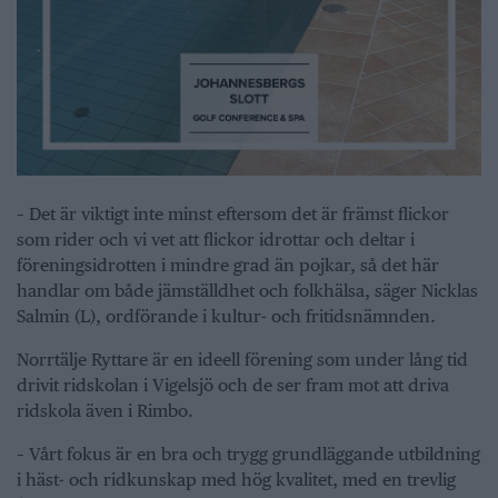
– Det är viktigt inte minst eftersom det är främst flickor
som rider och vi vet att flickor idrottar och deltar i
föreningsidrotten i mindre grad än pojkar, så det här
handlar om både jämställdhet och folkhälsa, säger Nicklas
Salmin (L), ordförande i kultur- och fritidsnämnden.
Norrtälje Ryttare är en ideell förening som under lång tid
drivit ridskolan i Vigelsjö och de ser fram mot att driva
ridskola även i Rimbo.
– Vårt fokus är en bra och trygg grundläggande utbildning
i häst- och ridkunskap med hög kvalitet, med en trevlig