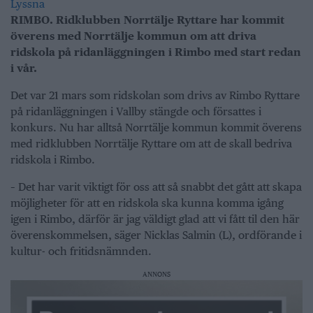
Lyssna
RIMBO. Ridklubben Norrtälje Ryttare har kommit
överens med Norrtälje kommun om att driva
ridskola på ridanläggningen i Rimbo med start redan
i vår.
Det var 21 mars som ridskolan som drivs av Rimbo Ryttare
på ridanläggningen i Vallby stängde och försattes i
konkurs. Nu har alltså Norrtälje kommun kommit överens
med ridklubben Norrtälje Ryttare om att de skall bedriva
ridskola i Rimbo.
– Det har varit viktigt för oss att så snabbt det gått att skapa
möjligheter för att en ridskola ska kunna komma igång
igen i Rimbo, därför är jag väldigt glad att vi fått til den här
överenskommelsen, säger Nicklas Salmin (L), ordförande i
kultur- och fritidsnämnden.
ANNONS