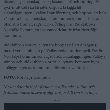
föreningsgemenskap kring hästar, stall och ridning. Vi
tycker att det ska bli jätteroligt att få lägga till
ridanläggningen i Vallby i vår förening och hoppas att hela
vår stora hästgemenskap i kommunen kommer fortsätta
blomstra framåt, säger Erika Örling från Ridklubben
Norrtälje Ryttare, ett pressmeddelande från Norrtälje
kommun.
Ridklubben Norrtälje Ryttare hoppas på att dra igång
medd verksamheten på Vallby redan under april. Det är
Norrtälje kommun som äger hela ridanläggningen Vallby i
Rimbo och Ridklubben Norrtälje Ryttare kommer hyra
anläggningen av kommunen för att driva ridskola.
FOTO:
Norrtälje Kommun
Nicklas Salmin (L) är förutom ordförande i kultur- och
fritidsnämnden ansvarig utgivare för Allt Om Norrtälje.
ANNONS