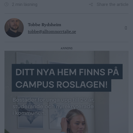
Share the article
2 min läsning
Tobbe Rydsheim
tobbe@alltomnorrtalje.se
ANNONS