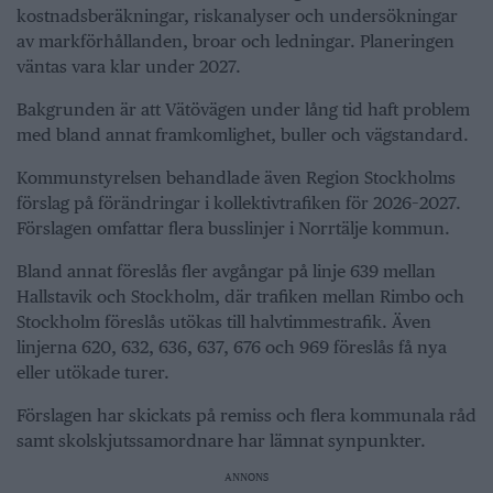
kostnadsberäkningar, riskanalyser och undersökningar
av markförhållanden, broar och ledningar. Planeringen
väntas vara klar under 2027.
Bakgrunden är att Vätövägen under lång tid haft problem
med bland annat framkomlighet, buller och vägstandard.
Kommunstyrelsen behandlade även Region Stockholms
förslag på förändringar i kollektivtrafiken för 2026–2027.
Förslagen omfattar flera busslinjer i Norrtälje kommun.
Bland annat föreslås fler avgångar på linje 639 mellan
Hallstavik och Stockholm, där trafiken mellan Rimbo och
Stockholm föreslås utökas till halvtimmestrafik. Även
linjerna 620, 632, 636, 637, 676 och 969 föreslås få nya
eller utökade turer.
Förslagen har skickats på remiss och flera kommunala råd
samt skolskjutssamordnare har lämnat synpunkter.
ANNONS