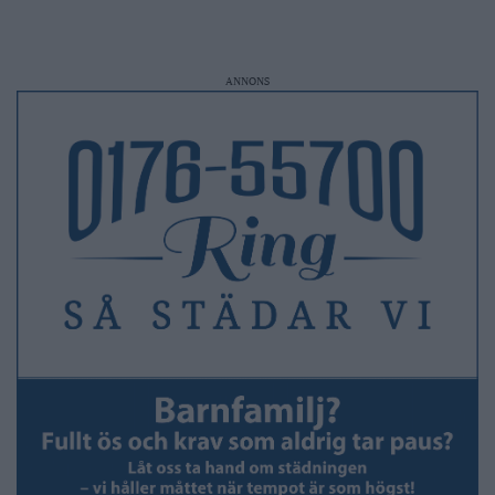
ANNONS