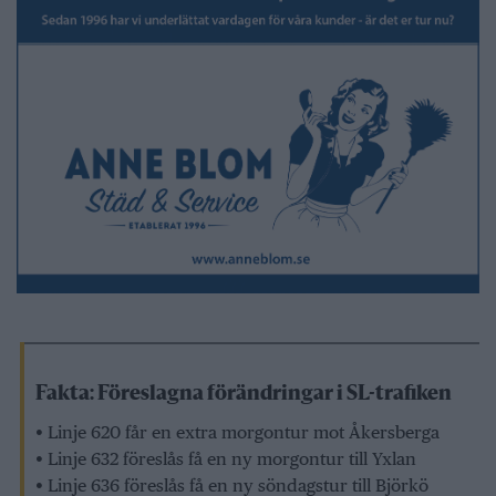
Fakta: Föreslagna förändringar i SL-trafiken
• Linje 620 får en extra morgontur mot Åkersberga
• Linje 632 föreslås få en ny morgontur till Yxlan
• Linje 636 föreslås få en ny söndagstur till Björkö