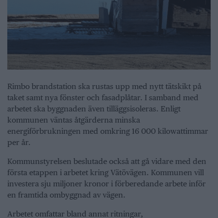
Rimbo brandstation ska rustas upp med nytt tätskikt på
taket samt nya fönster och fasadplåtar. I samband med
arbetet ska byggnaden även tilläggsisoleras. Enligt
kommunen väntas åtgärderna minska
energiförbrukningen med omkring 16 000 kilowattimmar
per år.
Kommunstyrelsen beslutade också att gå vidare med den
första etappen i arbetet kring Vätövägen. Kommunen vill
investera sju miljoner kronor i förberedande arbete inför
en framtida ombyggnad av vägen.
Arbetet omfattar bland annat ritningar,