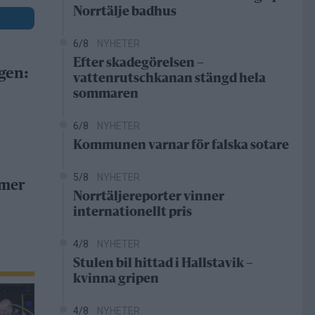
Norrtälje badhus
6/8
NYHETER
Efter skadegörelsen –
gen:
vattenrutschkanan stängd hela
sommaren
6/8
NYHETER
Kommunen varnar för falska sotare
5/8
NYHETER
 mer
Norrtäljereporter vinner
internationellt pris
4/8
NYHETER
Stulen bil hittad i Hallstavik –
kvinna gripen
4/8
NYHETER