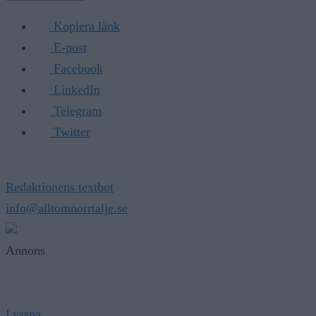
Kopiera länk
E-post
Facebook
LinkedIn
Telegram
Twitter
Redaktionens textbot
info@alltomnorrtalje.se
Annons
Lyssna