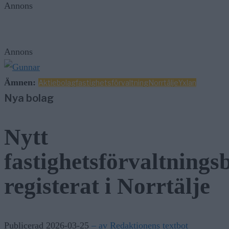
Annons
Annons
Ämnen:
Aktiebolag
fastighetsförvaltning
Norrtälje
Yxlan
Nya bolag
Nytt
fastighetsförvaltnings
registerat i Norrtälje
Publicerad 2026-03-25
– av Redaktionens textbot