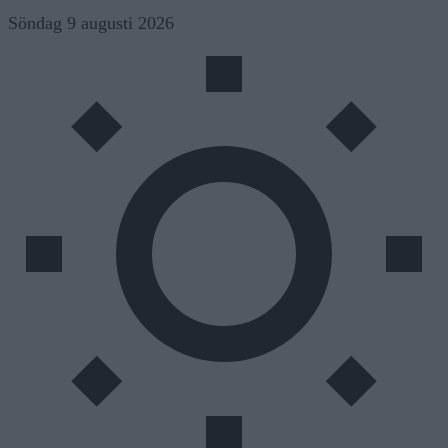
Skip
Söndag 9 augusti 2026
to
content