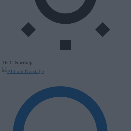
16°C Norrtälje