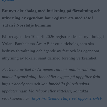
Ett nytt aktiebolag med inriktning på förvaltning och
uthyrning av egendom har registrerats med säte i
Yxlan i Norrtälje kommun.
På fredagen den 10 april 2026 registrerades ett nytt bolag i
Yxlan. Panthalassa Åre AB är ett aktiebolag som ska
bedriva förvaltning och ägande av fast och lös egendom,
uthyrning av lokaler samt därmed förenlig verksamhet.
⚠️ Denna artikel är AI-genererad och publicerad utan
manuell granskning. Innehållet bygger på uppgifter från
https://ahody.com och kan innehålla fel och sakna
uppdateringar. Vid frågor eller rättelser, kontakta
redaktionen här:
https://alltomnorrtalje.se/rapportera-fel/