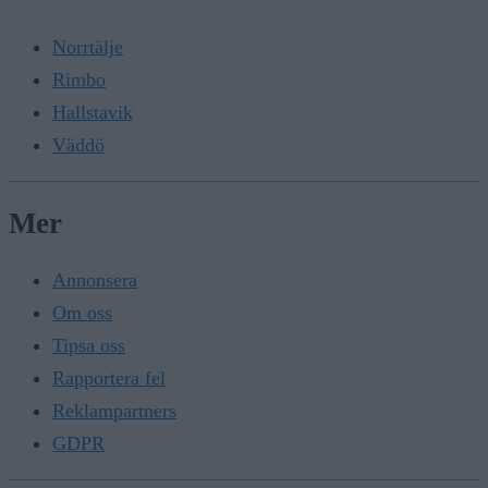
Norrtälje
Rimbo
Hallstavik
Väddö
Mer
Annonsera
Om oss
Tipsa oss
Rapportera fel
Reklampartners
GDPR