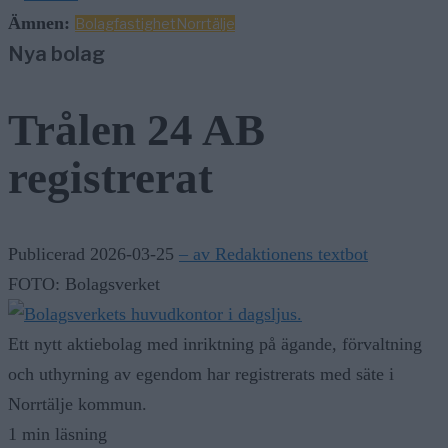
Ämnen:
Bolag
fastighet
Norrtälje
Nya bolag
Trålen 24 AB
registrerat
Publicerad 2026-03-25
– av Redaktionens textbot
FOTO: Bolagsverket
Ett nytt aktiebolag med inriktning på ägande, förvaltning
och uthyrning av egendom har registrerats med säte i
Norrtälje kommun.
1 min läsning