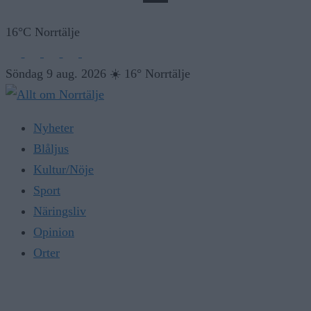
16°C Norrtälje
Söndag 9 aug. 2026
☀️
16° Norrtälje
Nyheter
Blåljus
Kultur/Nöje
Sport
Näringsliv
Opinion
Orter