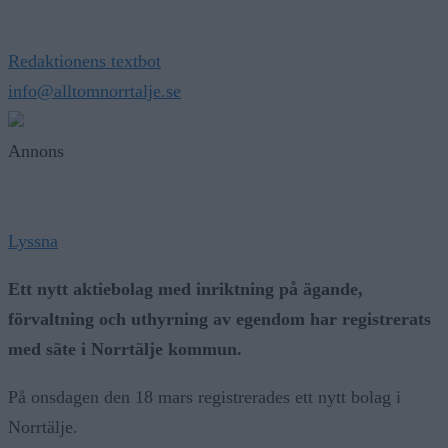
Redaktionens textbot
info@alltomnorrtalje.se
Annons
Lyssna
Ett nytt aktiebolag med inriktning på ägande,
förvaltning och uthyrning av egendom har registrerats
med säte i Norrtälje kommun.
På onsdagen den 18 mars registrerades ett nytt bolag i
Norrtälje.