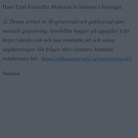
Hans Emil Kristoffer Mattsson är ledamot i företaget.
⚠️ Denna artikel är AI-genererad och publicerad utan
manuell granskning. Innehållet bygger på uppgifter från
https://ahody.com och kan innehålla fel och sakna
uppdateringar. Vid frågor eller rättelser, kontakta
redaktionen här:
https://alltomnorrtalje.se/rapportera-fel/
Annons