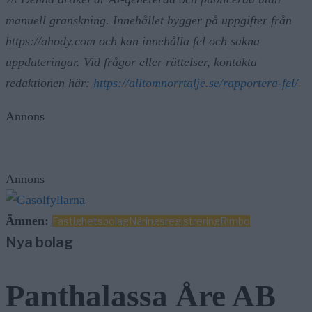
manuell granskning. Innehållet bygger på uppgifter från
https://ahody.com och kan innehålla fel och sakna
uppdateringar. Vid frågor eller rättelser, kontakta
redaktionen här:
https://alltomnorrtalje.se/rapportera-fel/
Annons
Annons
Ämnen:
Fastighetsbolag
Näringsregistrering
Rimbo
Nya bolag
Panthalassa Åre AB