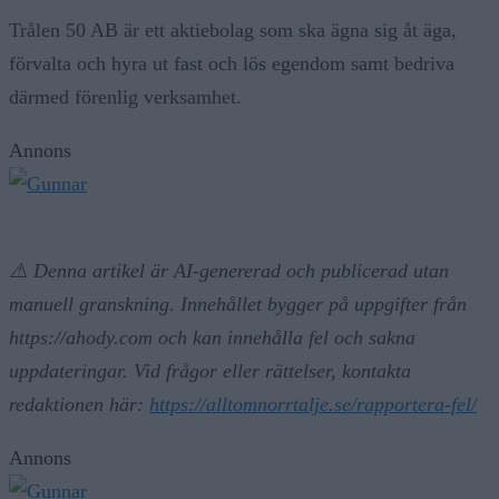
Trålen 50 AB är ett aktiebolag som ska ägna sig åt äga,
förvalta och hyra ut fast och lös egendom samt bedriva
därmed förenlig verksamhet.
Annons
⚠️ Denna artikel är AI-genererad och publicerad utan
manuell granskning. Innehållet bygger på uppgifter från
https://ahody.com och kan innehålla fel och sakna
uppdateringar. Vid frågor eller rättelser, kontakta
redaktionen här:
https://alltomnorrtalje.se/rapportera-fel/
Annons