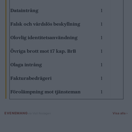
Dataintrång
1
Falsk och vårdslös beskyllning
1
Olovlig identitetsanvändning
1
Övriga brott mot 17 kap. BrB
1
Olaga intrång
1
Fakturabedrägeri
1
Förolämpning mot tjänsteman
1