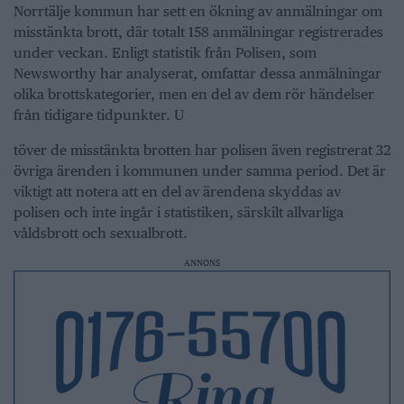
Norrtälje kommun har sett en ökning av anmälningar om
misstänkta brott, där totalt 158 anmälningar registrerades
under veckan. Enligt statistik från Polisen, som
Newsworthy har analyserat, omfattar dessa anmälningar
olika brottskategorier, men en del av dem rör händelser
från tidigare tidpunkter. U
töver de misstänkta brotten har polisen även registrerat 32
övriga ärenden i kommunen under samma period. Det är
viktigt att notera att en del av ärendena skyddas av
polisen och inte ingår i statistiken, särskilt allvarliga
våldsbrott och sexualbrott.
ANNONS