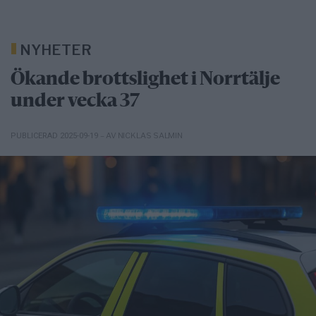
NYHETER
Ökande brottslighet i Norrtälje
under vecka 37
– AV NICKLAS SALMIN
PUBLICERAD 2025-09-19