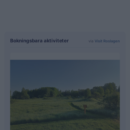
Bokningsbara aktiviteter
via
Visit Roslagen