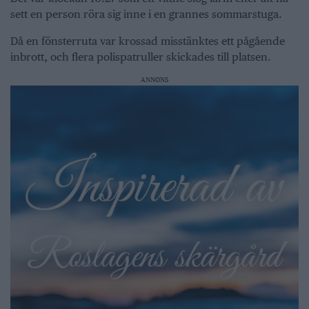
sett en person röra sig inne i en grannes sommarstuga.
Då en fönsterruta var krossad misstänktes ett pågående
inbrott, och flera polispatruller skickades till platsen.
ANNONS