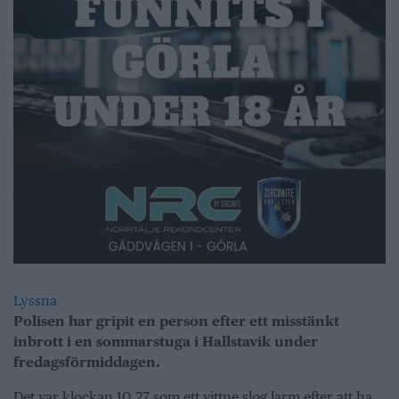
Lyssna
Polisen har gripit en person efter ett misstänkt
inbrott i en sommarstuga i Hallstavik under
fredagsförmiddagen.
Det var klockan 10.27 som ett vittne slog larm efter att ha