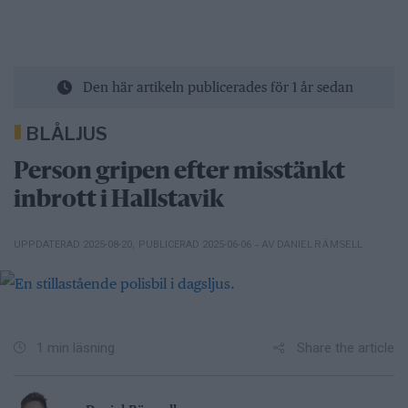
Den här artikeln publicerades för 1 år sedan
BLÅLJUS
Person gripen efter misstänkt
inbrott i Hallstavik
– AV DANIEL RÄMSELL
UPPDATERAD 2025-08-20
,
PUBLICERAD 2025-06-06
Share the article
1 min läsning