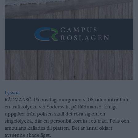
Lyssna
RÅDMANSÖ. På onsdagsmorgonen vi 08-tiden inträffade
en trafikolycka vid Södersvik, på Rådmansö. Enligt
uppgifter från polisen skall det röra sig om en
singelolycka, där en personbil kört in i ett träd. Polis och
ambulans kallades till platsen. Det är ännu oklart
avseende skadeläget.