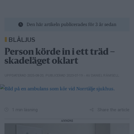
Den här artikeln publicerades för 3 år sedan
BLÅLJUS
Person körde in i ett träd –
skadeläget oklart
– AV DANIEL RÄMSELL
UPPDATERAD 2025-08-20
,
PUBLICERAD 2023-07-19
Share the article
1 min läsning
ANNONS