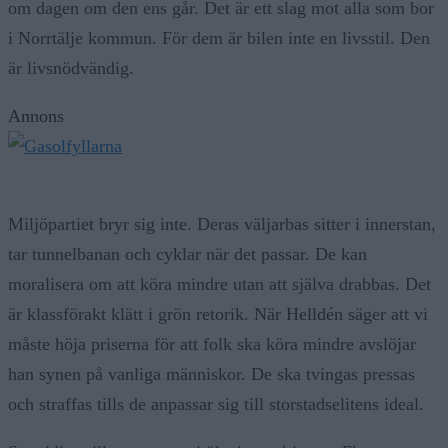
om dagen om den ens går. Det är ett slag mot alla som bor
i Norrtälje kommun. För dem är bilen inte en livsstil. Den
är livsnödvändig.
Annons
Miljöpartiet bryr sig inte. Deras väljarbas sitter i innerstan,
tar tunnelbanan och cyklar när det passar. De kan
moralisera om att köra mindre utan att själva drabbas. Det
är klassförakt klätt i grön retorik. När Helldén säger att vi
måste höja priserna för att folk ska köra mindre avslöjar
han synen på vanliga människor. De ska tvingas pressas
och straffas tills de anpassar sig till storstadselitens ideal.