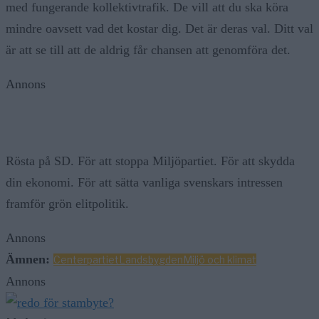
med fungerande kollektivtrafik. De vill att du ska köra
mindre oavsett vad det kostar dig. Det är deras val. Ditt val
är att se till att de aldrig får chansen att genomföra det.
Annons
Rösta på SD. För att stoppa Miljöpartiet. För att skydda
din ekonomi. För att sätta vanliga svenskars intressen
framför grön elitpolitik.
Annons
Ämnen:
Centerpartiet
Landsbygden
Miljö och klimat
Annons