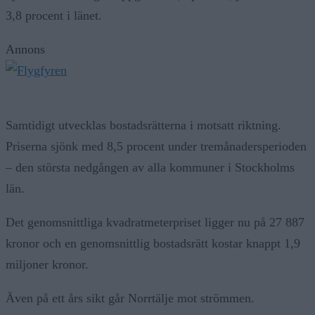
3,8 procent i länet.
Annons
Samtidigt utvecklas bostadsrätterna i motsatt riktning.
Priserna sjönk med 8,5 procent under tremånadersperioden
– den största nedgången av alla kommuner i Stockholms
län.
Det genomsnittliga kvadratmeterpriset ligger nu på 27 887
kronor och en genomsnittlig bostadsrätt kostar knappt 1,9
miljoner kronor.
Även på ett års sikt går Norrtälje mot strömmen.