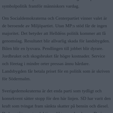
symbolpolitik framför människors vardag.
Om Socialdemokraterna och Centerpartiet vinner valet är
de beroende av Miljöpartiet. Utan MP:s stöd får de ingen
majoritet. Det betyder att Helldéns politik kommer att få
genomslag. Resultatet blir allvarlig skada för landsbygden.
Bilen blir en lyxvara. Pendlingen till jobbet blir dyrare.
Jordbruket och skogsbruket får högre kostnader. Service
och företag i mindre orter pressas ännu hårdare.
Landsbygden får betala priset för en politik som är skriven
för Södermalm.
Sverigedemokraterna är det enda parti som tydligt och
konsekvent sätter stopp för den här linjen. SD har varit den
kraft som tvingat fram sänkta skatter på bensin och diesel.