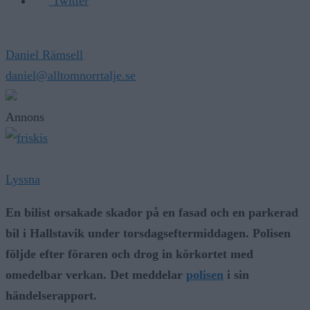
Twitter
Daniel Rämsell
daniel@alltomnorrtalje.se
Annons
Lyssna
En bilist orsakade skador på en fasad och en parkerad
bil i Hallstavik under torsdagseftermiddagen. Polisen
följde efter föraren och drog in körkortet med
omedelbar verkan. Det meddelar
polisen
i sin
händelserapport.