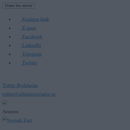
Share the article
Kopiera länk
E-post
Facebook
LinkedIn
Telegram
Twitter
Tobbe Rydsheim
tobbe@alltomnorrtalje.se
Annons