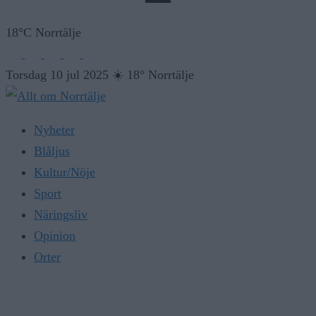
18°C Norrtälje
Torsdag 10 jul 2025
☀️
18° Norrtälje
Nyheter
Blåljus
Kultur/Nöje
Sport
Näringsliv
Opinion
Orter