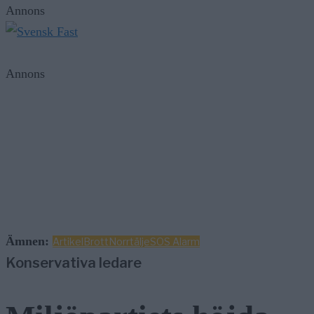
Annons
Annons
Ämnen:
Artikel
Brott
Norrtälje
SOS Alarm
Konservativa ledare