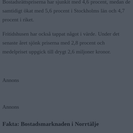
Bostadsrättspriserna har sjunkit med 4,6 procent, medan de
samtidigt ökat med 5,6 procent i Stockholms län och 4,7
procent i riket.
Fritidshusen har också tappat något i värde. Under det
senaste året sjönk priserna med 2,8 procent och
medelpriset uppgick till drygt 2,6 miljoner kronor.
Annons
Annons
Fakta: Bostadsmarknaden i Norrtälje