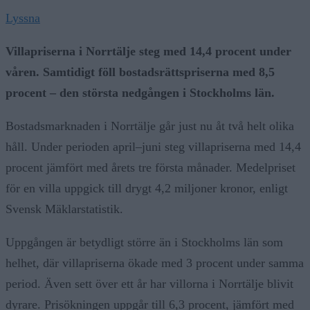
Lyssna
Villapriserna i Norrtälje steg med 14,4 procent under
våren. Samtidigt föll bostadsrättspriserna med 8,5
procent – den största nedgången i Stockholms län.
Bostadsmarknaden i Norrtälje går just nu åt två helt olika
håll. Under perioden april–juni steg villapriserna med 14,4
procent jämfört med årets tre första månader. Medelpriset
för en villa uppgick till drygt 4,2 miljoner kronor, enligt
Svensk Mäklarstatistik.
Uppgången är betydligt större än i Stockholms län som
helhet, där villapriserna ökade med 3 procent under samma
period. Även sett över ett år har villorna i Norrtälje blivit
dyrare. Prisökningen uppgår till 6,3 procent, jämfört med