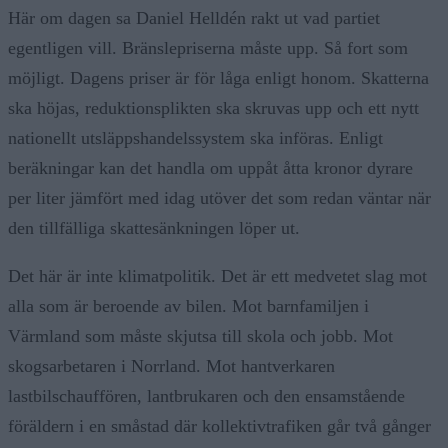
Här om dagen sa Daniel Helldén rakt ut vad partiet
egentligen vill. Bränslepriserna måste upp. Så fort som
möjligt. Dagens priser är för låga enligt honom. Skatterna
ska höjas, reduktionsplikten ska skruvas upp och ett nytt
nationellt utsläppshandelssystem ska införas. Enligt
beräkningar kan det handla om uppåt åtta kronor dyrare
per liter jämfört med idag utöver det som redan väntar när
den tillfälliga skattesänkningen löper ut.
Det här är inte klimatpolitik. Det är ett medvetet slag mot
alla som är beroende av bilen. Mot barnfamiljen i
Värmland som måste skjutsa till skola och jobb. Mot
skogsarbetaren i Norrland. Mot hantverkaren
lastbilschauffören, lantbrukaren och den ensamstående
föräldern i en småstad där kollektivtrafiken går två gånger