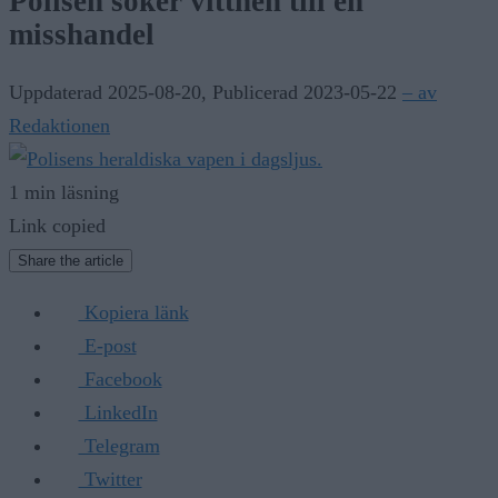
Polisen söker vittnen till en
misshandel
Uppdaterad 2025-08-20
,
Publicerad 2023-05-22
– av
Redaktionen
1 min läsning
Link copied
Share the article
Kopiera länk
E-post
Facebook
LinkedIn
Telegram
Twitter