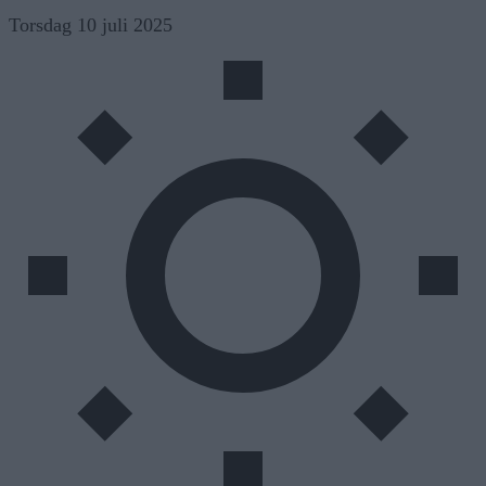
Skip
Torsdag 10 juli 2025
to
content