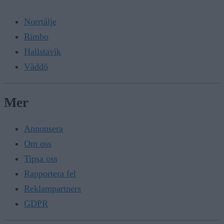
Norrtälje
Rimbo
Hallstavik
Väddö
Mer
Annonsera
Om oss
Tipsa oss
Rapportera fel
Reklampartners
GDPR