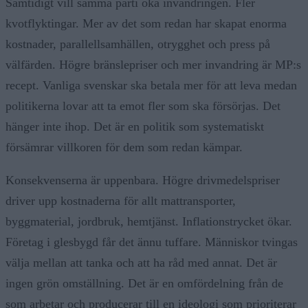
Samtidigt vill samma parti öka invandringen. Fler
kvotflyktingar. Mer av det som redan har skapat enorma
kostnader, parallellsamhällen, otrygghet och press på
välfärden. Högre bränslepriser och mer invandring är MP:s
recept. Vanliga svenskar ska betala mer för att leva medan
politikerna lovar att ta emot fler som ska försörjas. Det
hänger inte ihop. Det är en politik som systematiskt
försämrar villkoren för dem som redan kämpar.
Konsekvenserna är uppenbara. Högre drivmedelspriser
driver upp kostnaderna för allt mattransporter,
byggmaterial, jordbruk, hemtjänst. Inflationstrycket ökar.
Företag i glesbygd får det ännu tuffare. Människor tvingas
välja mellan att tanka och att ha råd med annat. Det är
ingen grön omställning. Det är en omfördelning från de
som arbetar och producerar till en ideologi som prioriterar