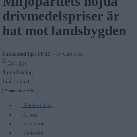
Miljöpartiets höjda
drivmedelspriser är
hat mot landsbygden
Publicerad Igår 08:10
– av Carl Eos
4 min läsning
Link copied
Share the article
Kopiera länk
E-post
Facebook
LinkedIn