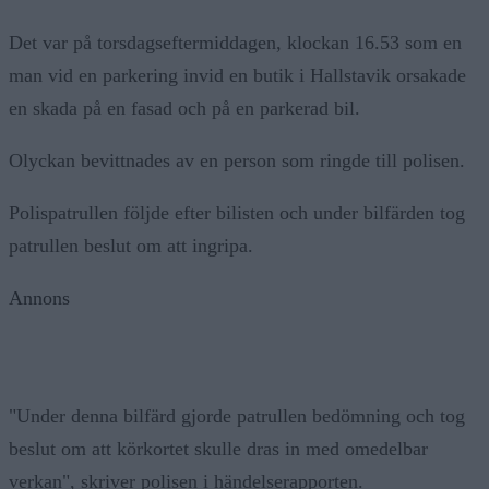
Det var på torsdagseftermiddagen, klockan 16.53 som en
man vid en parkering invid en butik i Hallstavik orsakade
en skada på en fasad och på en parkerad bil.
Olyckan bevittnades av en person som ringde till polisen.
Polispatrullen följde efter bilisten och under bilfärden tog
patrullen beslut om att ingripa.
Annons
"Under denna bilfärd gjorde patrullen bedömning och tog
beslut om att körkortet skulle dras in med omedelbar
verkan", skriver polisen i händelserapporten.