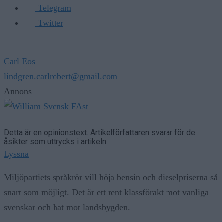
Telegram
Twitter
Carl Eos
lindgren.carlrobert@gmail.com
Annons
Detta är en opinionstext. Artikelförfattaren svarar för de
åsikter som uttrycks i artikeln.
Lyssna
Miljöpartiets språkrör vill höja bensin och dieselpriserna så
snart som möjligt. Det är ett rent klassförakt mot vanliga
svenskar och hat mot landsbygden.