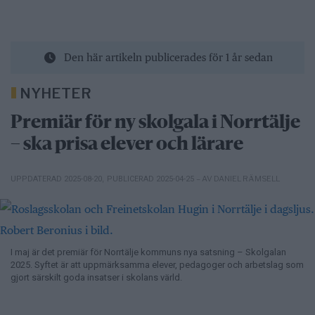
Den här artikeln publicerades för 1 år sedan
NYHETER
Premiär för ny skolgala i Norrtälje
– ska prisa elever och lärare
– AV DANIEL RÄMSELL
UPPDATERAD 2025-08-20
,
PUBLICERAD 2025-04-25
I maj är det premiär för Norrtälje kommuns nya satsning – Skolgalan
2025. Syftet är att uppmärksamma elever, pedagoger och arbetslag som
gjort särskilt goda insatser i skolans värld.