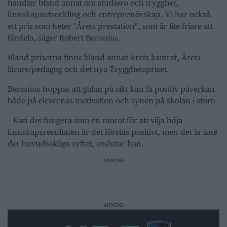
handlar bland annat om studiero och trygghet,
kunskapsutveckling och entreprenörskap. Vi har också
ett pris som heter "Årets prestation", som är lite friare att
fördela, säger Robert Beronius.
Bland priserna finns bland annat Årets kamrat, Årets
lärare/pedagog och det nya Trygghetspriset.
Beronius hoppas att galan på sikt kan få positiv påverkan
både på elevernas motivation och synen på skolan i stort:
– Kan det fungera som en morot för att vilja höja
kunskapsresultaten är det förstås positivt, men det är inte
det huvudsakliga syftet, avslutar han.
ANNONS
ANNONS