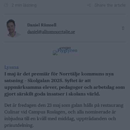
Share the article
2 min läsning
Daniel Rämsell
daniel@alltomnorrtalje.se
ANNONS
Lyssna
I maj är det premiär för Norrtälje kommuns nya
satsning – Skolgalan 2025. Syftet är att
uppmärksamma elever, pedagoger och arbetslag som
gjort särskilt goda insatser i skolans värld.
Det är fredagen den 23 maj som galan hålls på restaurang
Culinar vid Campus Roslagen, och alla nominerade är
inbjudna till en kväll med middag, uppträdanden och
prisutdelning.