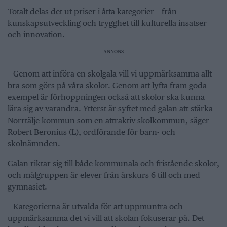
Totalt delas det ut priser i åtta kategorier – från
kunskapsutveckling och trygghet till kulturella insatser
och innovation.
ANNONS
– Genom att införa en skolgala vill vi uppmärksamma allt
bra som görs på våra skolor. Genom att lyfta fram goda
exempel är förhoppningen också att skolor ska kunna
lära sig av varandra. Ytterst är syftet med galan att stärka
Norrtälje kommun som en attraktiv skolkommun, säger
Robert Beronius (L), ordförande för barn- och
skolnämnden.
Galan riktar sig till både kommunala och fristående skolor,
och målgruppen är elever från årskurs 6 till och med
gymnasiet.
– Kategorierna är utvalda för att uppmuntra och
uppmärksamma det vi vill att skolan fokuserar på. Det