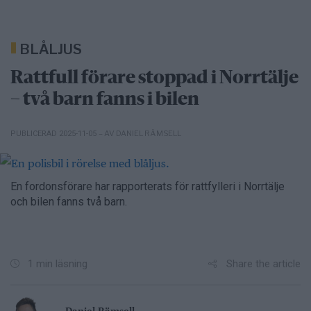
BLÅLJUS
Rattfull förare stoppad i Norrtälje
– två barn fanns i bilen
– AV DANIEL RÄMSELL
PUBLICERAD 2025-11-05
En fordonsförare har rapporterats för rattfylleri i Norrtälje
och bilen fanns två barn.
Share the article
1 min läsning
Daniel Rämsell