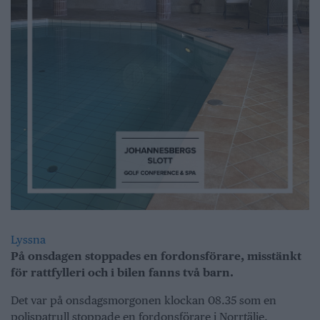
Lyssna
På onsdagen stoppades en fordonsförare, misstänkt
för rattfylleri och i bilen fanns två barn.
Det var på onsdagsmorgonen klockan 08.35 som en
polispatrull stoppade en fordonsförare i Norrtälje.