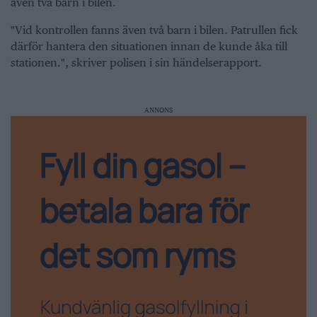
även två barn i bilen.
"Vid kontrollen fanns även två barn i bilen. Patrullen fick
därför hantera den situationen innan de kunde åka till
stationen.", skriver polisen i sin händelserapport.
ANNONS