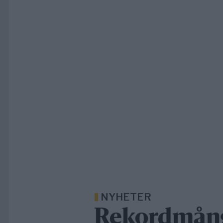
NYHETER
Rekordmånga