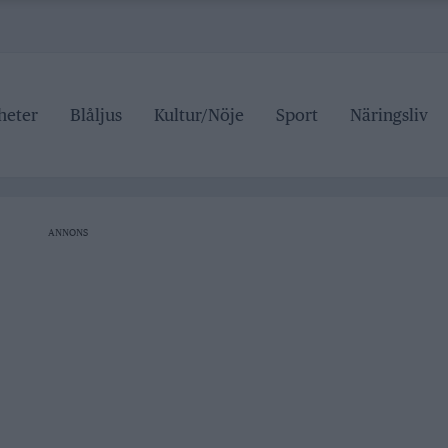
heter
Blåljus
Kultur/Nöje
Sport
Näringsliv
ANNONS