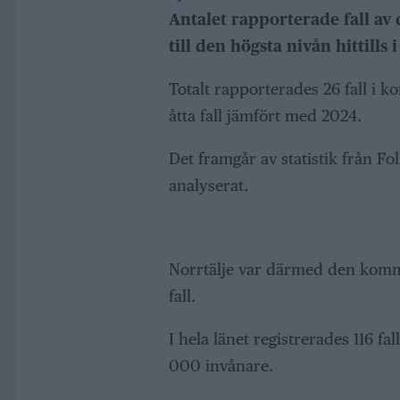
Antalet rapporterade fall a
till den högsta nivån hittills
Totalt rapporterades 26 fall i 
åtta fall jämfört med 2024.
Det framgår av statistik från 
analyserat.
Norrtälje var därmed den komm
fall.
I hela länet registrerades 116 fa
000 invånare.