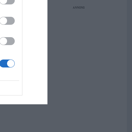
ANNONS