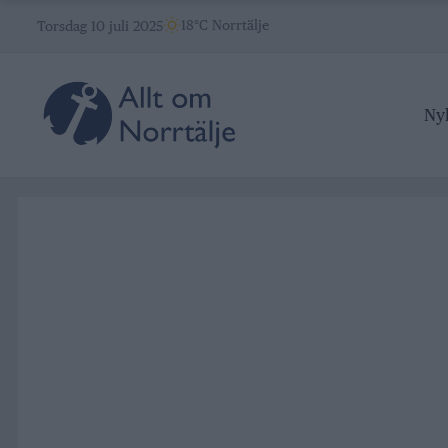
Skip
18°C Norrtälje
Torsdag 10 juli 2025
to
content
Ny