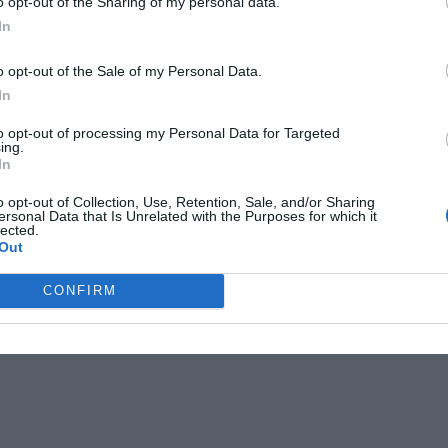
o opt-out of the Sharing of my personal data.
In
o opt-out of the Sale of my Personal Data.
In
to opt-out of processing my Personal Data for Targeted
ing.
In
o opt-out of Collection, Use, Retention, Sale, and/or Sharing
ersonal Data that Is Unrelated with the Purposes for which it
lected.
Out
CONFIRM