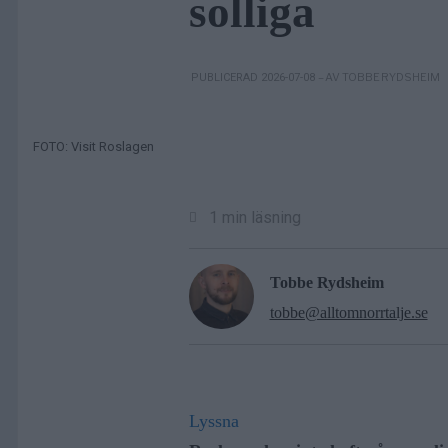
solliga
– AV TOBBE RYDSHEIM
PUBLICERAD 2026-07-08
FOTO: Visit Roslagen
1 min läsning
Tobbe Rydsheim
tobbe@alltomnorrtalje.se
Lyssna