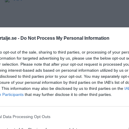
talje.se -
Do Not Process My Personal Information
to opt-out of the sale, sharing to third parties, or processing of your per
formation for targeted advertising by us, please use the below opt-out s
r selection. Please note that after your opt-out request is processed y
eing interest-based ads based on personal information utilized by us or
disclosed to third parties prior to your opt-out. You may separately opt-
losure of your personal information by third parties on the IAB’s list of
. This information may also be disclosed by us to third parties on the
IA
mar
väder
Participants
that may further disclose it to other third parties.
l Data Processing Opt Outs