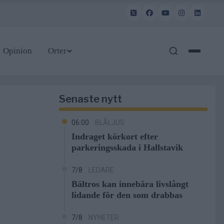
Opinion
Orter
Senaste nytt
06:00
BLÅLJUS
Indraget körkort efter
parkeringsskada i Hallstavik
7/8
LEDARE
Bältros kan innebära livslångt
lidande för den som drabbas
7/8
NYHETER