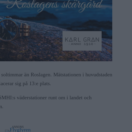
 soltimmar än Roslagen. Mätstationen i huvudstaden
acerar sig på 13:e plats.
SMHI:s väderstationer runt om i landet och
n.
ANNONS