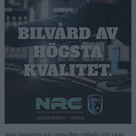
Marie Sandström och Carina Blom träffades 2012 på en