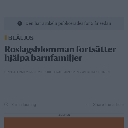
Den här artikeln publicerades för 5 år sedan
BLÅLJUS
Roslagsblomman fortsätter
hjälpa barnfamiljer
– AV REDAKTIONEN
UPPDATERAD 2025-08-20
,
PUBLICERAD 2021-12-09
Share the article
3 min läsning
ANNONS