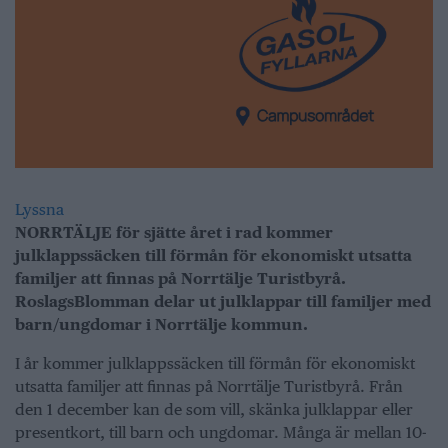
Lyssna
NORRTÄLJE för sjätte året i rad kommer
julklappssäcken till förmån för ekonomiskt utsatta
familjer att finnas på Norrtälje Turistbyrå.
RoslagsBlomman delar ut julklappar till familjer med
barn/ungdomar i Norrtälje kommun.
I år kommer julklappssäcken till förmån för ekonomiskt
utsatta familjer att finnas på Norrtälje Turistbyrå. Från
den 1 december kan de som vill, skänka julklappar eller
presentkort, till barn och ungdomar. Många är mellan 10-