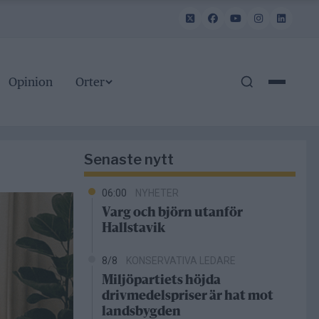
Opinion
Orter
Senaste nytt
06:00
NYHETER
Varg och björn utanför
Hallstavik
8/8
KONSERVATIVA LEDARE
Miljöpartiets höjda
drivmedelspriser är hat mot
landsbygden