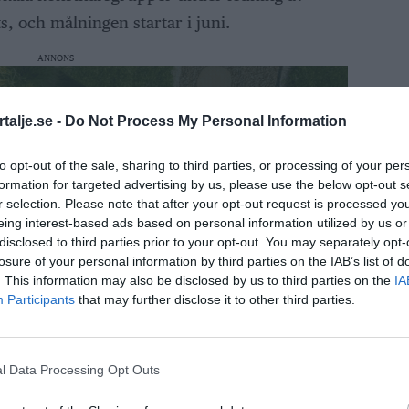
s, och målningen startar i juni.
ANNONS
talje.se -
Do Not Process My Personal Information
to opt-out of the sale, sharing to third parties, or processing of your per
formation for targeted advertising by us, please use the below opt-out s
r selection. Please note that after your opt-out request is processed y
eing interest-based ads based on personal information utilized by us or
disclosed to third parties prior to your opt-out. You may separately opt-
losure of your personal information by third parties on the IAB’s list of
. This information may also be disclosed by us to third parties on the
IA
Participants
that may further disclose it to other third parties.
l Data Processing Opt Outs
agemanget från både unga och vuxna. Det var