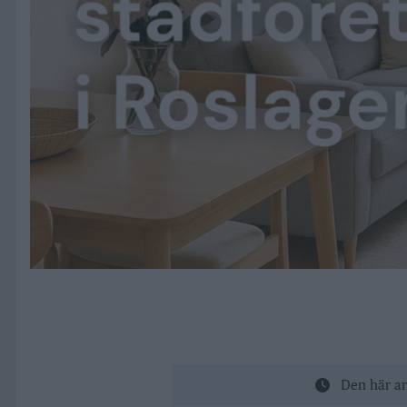
Den här ar