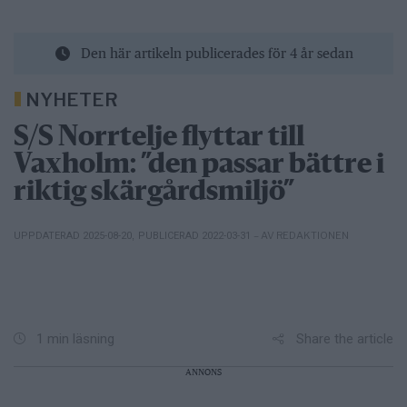
Den här artikeln publicerades för 4 år sedan
NYHETER
S/S Norrtelje flyttar till
Vaxholm: ”den passar bättre i
riktig skärgårdsmiljö”
– AV REDAKTIONEN
UPPDATERAD 2025-08-20
,
PUBLICERAD 2022-03-31
Share the article
1 min läsning
ANNONS