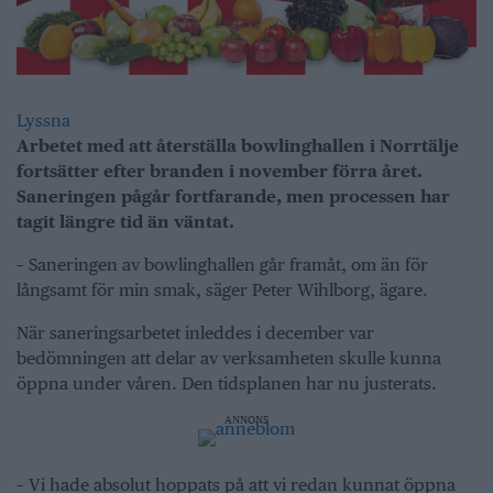
Lyssna
Arbetet med att återställa bowlinghallen i Norrtälje
fortsätter efter branden i november förra året.
Saneringen pågår fortfarande, men processen har
tagit längre tid än väntat.
– Saneringen av bowlinghallen går framåt, om än för
långsamt för min smak, säger Peter Wihlborg, ägare.
När saneringsarbetet inleddes i december var
bedömningen att delar av verksamheten skulle kunna
öppna under våren. Den tidsplanen har nu justerats.
ANNONS
– Vi hade absolut hoppats på att vi redan kunnat öppna