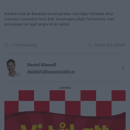
Arbetet med att återställa bowlinghallen i Norrtälje fortsätter efter
branden i november förra året. Saneringen pågår fortfarande, men
processen har tagit längre tid än väntat.
Share the article
1 min läsning
Daniel Rämsell
daniel@alltomnorrtalje.se
ANNONS