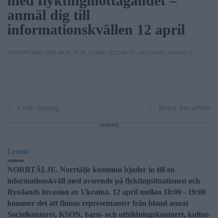
med flyktingmottagandet –
anmäl dig till
informationskvällen 12 april
– AV DANIEL RÄMSELL
UPPDATERAD 2025-08-20
,
PUBLICERAD 2022-04-09
Share the article
1 min läsning
ANNONS
Lyssna
annons
NORRTÄLJE. Norrtälje kommun bjuder in till en
informationskväll med avseende på flyktingsituationen och
Rysslands invasion av Ukraina. 12 april mellan 18:00 - 19:00
kommer det att finnas representanter från bland annat
Socialkontoret, KSON, barn- och utbildningskontoret, kultur-