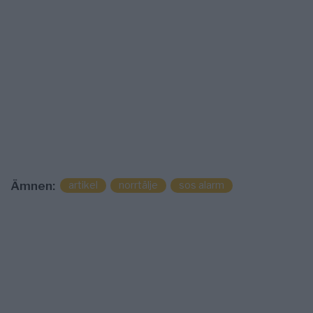
Ämnen:
artikel
norrtälje
sos alarm